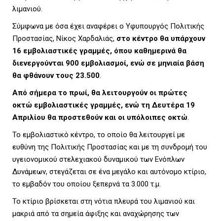
L
λιμανιού.
Σύμφωνα με όσα έχει αναφέρει ο Υφυπουργός Πολιτικής
Προστασίας, Νίκος Χαρδαλιάς,
στο κέντρο θα υπάρχουν
E
16 εμβολιαστικές γραμμές, όπου καθημερινά θα
διενεργούνται 900 εμβολιασμοί, ενώ σε μηνιαία βάση
θα φθάνουν τους 23.500
.
Από σήμερα το πρωί, θα λειτουργούν οι πρώτες
M
οκτώ εμβολιαστικές γραμμές, ενώ τη Δευτέρα 19
Απριλίου θα προστεθούν και οι υπόλοιπες οκτώ
.
Το εμβολιαστικό κέντρο, το οποίο θα λειτουργεί με
E
ευθύνη της Πολιτικής Προστασίας και με τη συνδρομή του
υγειονομικού στελεχιακού δυναμικού των Ενόπλων
Δυνάμεων, στεγάζεται σε ένα μεγάλο και αυτόνομο κτίριο,
το εμβαδόν του οποίου ξεπερνά τα 3.000 τ.μ.
N
Το κτίριο βρίσκεται στη νότια πλευρά του λιμανιού και
μακριά από τα σημεία άφιξης και αναχώρησης των