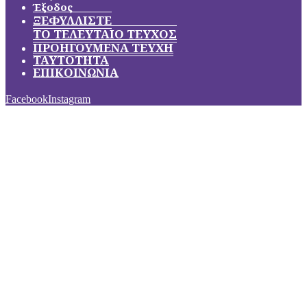
Έξοδος
ΞΕΦΥΛΛΙΣΤΕ
ΤΟ ΤΕΛΕΥΤΑΙΟ ΤΕΥΧΟΣ
ΠΡΟΗΓΟΥΜΕΝΑ ΤΕΥΧΗ
ΤΑΥΤΟΤΗΤΑ
ΕΠΙΚΟΙΝΩΝΙΑ
Facebook
Instagram