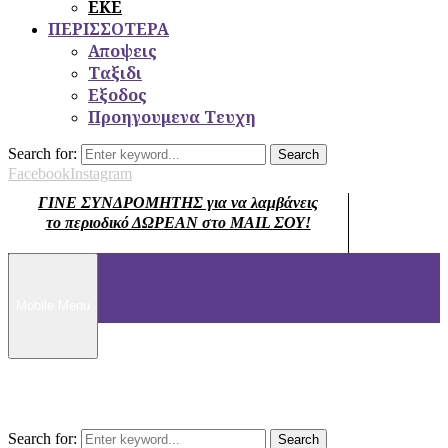
ΕΚΕ
ΠΕΡΙΣΣΟΤΕΡΑ
Αποψεις
Ταξιδι
Εξοδος
Προηγουμενα Τευχη
Search for:
Search
Facebook
Instagram
ΓΙΝΕ ΣΥΝΔΡΟΜΗΤΗΣ για να λαμβάνεις
το περιοδικό ΔΩΡΕΑΝ στο MAIL ΣΟΥ!
Mobile Menu
Search for:
Search