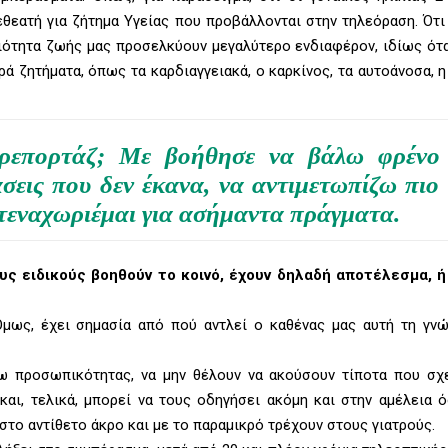
θεατή για ζήτημα Υγείας που προβάλλονται στην τηλεόραση. Ότι
οιότητα ζωής μας προσελκύουν μεγαλύτερο ενδιαφέρον, ιδίως ότα
ρά ζητήματα, όπως τα καρδιαγγειακά, ο καρκίνος, τα αυτοάνοσα, η 
ό ρεπορτάζ; Με βοήθησε να βάλω φρένο
σεις που δεν έκανα, να αντιμετωπίζω πιο
στεναχωριέμαι για ασήμαντα πράγματα.
ους ειδικούς βοηθούν το κοινό, έχουν δηλαδή αποτέλεσμα, 
Όμως, έχει σημασία από πού αντλεί ο καθένας μας αυτή τη γν
 προσωπικότητας, να μην θέλουν να ακούσουν τίποτα που σχε
 και, τελικά, μπορεί να τους οδηγήσει ακόμη και στην αμέλεια 
το αντίθετο άκρο και με το παραμικρό τρέχουν στους γιατρούς.