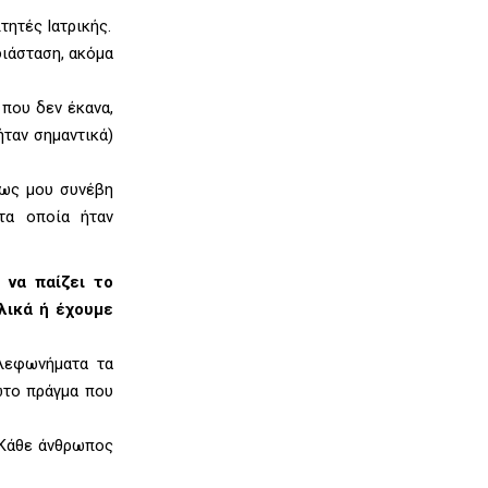
τητές Ιατρικής.
διάσταση, ακόμα
 που δεν έκανα,
ήταν σημαντικά)
πως μου συνέβη
τα οποία ήταν
 να παίζει το
λικά ή έχουμε
ηλεφωνήματα τα
ώτο πράγμα που
 Κάθε άνθρωπος