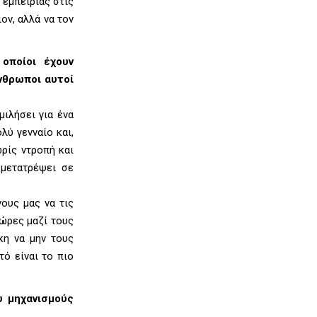
 εμπειρίας στις
ον, αλλά να τον
οποίοι έχουν
άνθρωποι αυτοί
ιλήσει για ένα
λύ γενναίο και,
ωρίς ντροπή και
 μετατρέψει σε
ους μας να τις
 ώρες μαζί τους
κη να μην τους
ό είναι το πιο
υ μηχανισμούς