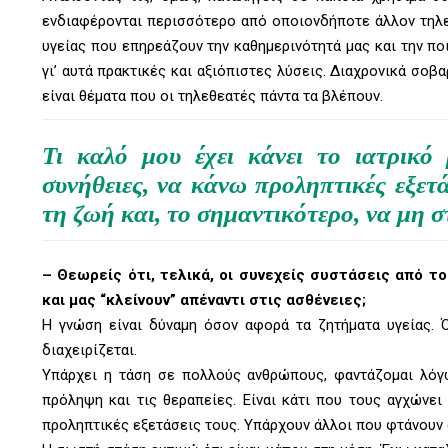
ενδιαφέρονται περισσότερο από οποιονδήποτε άλλον τηλε
υγείας που επηρεάζουν την καθημερινότητά μας και την π
γι’ αυτά πρακτικές και αξιόπιστες λύσεις. Διαχρονικά σοβα
είναι θέματα που οι τηλεθεατές πάντα τα βλέπουν.
Τι καλό μου έχει κάνει το ιατρικ
συνήθειες, να κάνω προληπτικές εξετά
τη ζωή και, το σημαντικότερο, να μη 
–
Θεωρείς ότι, τελικά, οι συνεχείς συστάσεις από τ
και μας “κλείνουν” απέναντι στις ασθένειες;
Η γνώση είναι δύναμη όσον αφορά τα ζητήματα υγείας. 
διαχειρίζεται.
Υπάρχει η τάση σε πολλούς ανθρώπους, φαντάζομαι λόγω
πρόληψη και τις θεραπείες. Είναι κάτι που τους αγχώνει
προληπτικές εξετάσεις τους. Υπάρχουν άλλοι που φτάνουν σ