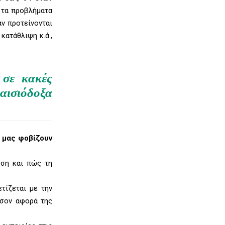
 τα προβλήματα
ν προτείνονται
κατάθλιψη κ.ά.,
 σε κακές
 αισιόδοξα
ή μας φοβίζουν
ώση και πώς τη
τίζεται με την
όσον αφορά της