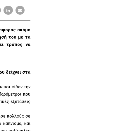
αναφοράς ακόμα
ησή του με τα
ει τρόπος να
ου δείχνει στα
ωποι είδαν την
 Παράμετροι που
τικές εξετάσεις
ησε πολλούς σε
 κάπνισμα, και
ιώσει πολλαπλές