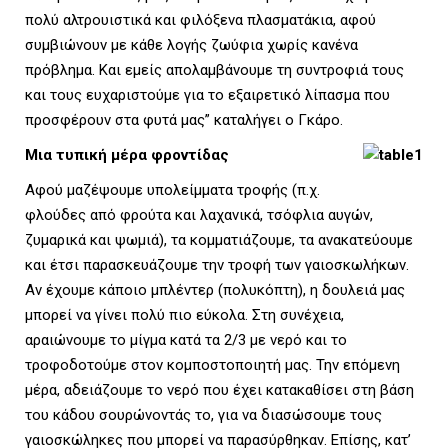
πολύ αλτρουιστικά και φιλόξενα πλασματάκια, αφού
συμβιώνουν με κάθε λογής ζωύφια χωρίς κανένα
πρόβλημα. Και εμείς απολαμβάνουμε τη συντροφιά τους
και τους ευχαριστούμε για το εξαιρετικό λίπασμα που
προσφέρουν στα φυτά μας” καταλήγει ο Γκάρο.
Μια τυπική μέρα φροντίδας
Αφού μαζέψουμε υπολείμματα τροφής (π.χ.
φλούδες από φρούτα και λαχανικά, τσόφλια αυγών,
ζυμαρικά και ψωμιά), τα κομματιάζουμε, τα ανακατεύουμε
και έτσι παρασκευάζουμε την τροφή των γαιοσκωλήκων.
Αν έχουμε κάποιο μπλέντερ (πολυκόπτη), η δουλειά μας
μπορεί να γίνει πολύ πιο εύκολα. Στη συνέχεια,
αραιώνουμε το μίγμα κατά τα 2/3 με νερό και το
τροφοδοτούμε στον κομποστοποιητή μας. Την επόμενη
μέρα, αδειάζουμε το νερό που έχει κατακαθίσει στη βάση
του κάδου σουρώνοντάς το, για να διασώσουμε τους
γαιοσκώληκες που μπορεί να παρασύρθηκαν. Επίσης, κατ’