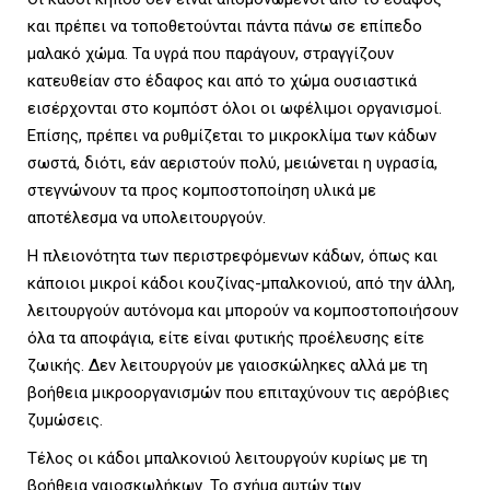
και πρέπει να τοποθετούνται πάντα πάνω σε επίπεδο
μαλακό χώμα. Τα υγρά που παράγουν, στραγγίζουν
κατευθείαν στο έδαφος και από το χώμα ουσιαστικά
εισέρχονται στο κομπόστ όλοι οι ωφέλιμοι οργανισμοί.
Επίσης, πρέπει να ρυθμίζεται το μικροκλίμα των κάδων
σωστά, διότι, εάν αεριστούν πολύ, μειώνεται η υγρασία,
στεγνώνουν τα προς κομποστοποίηση υλικά με
αποτέλεσμα να υπολειτουργούν.
Η πλειονότητα των περιστρεφόμενων κάδων, όπως και
κάποιοι μικροί κάδοι κουζίνας-μπαλκονιού, από την άλλη,
λειτουργούν αυτόνομα και μπορούν να κομποστοποιήσουν
όλα τα αποφάγια, είτε είναι φυτικής προέλευσης είτε
ζωικής. Δεν λειτουργούν με γαιοσκώληκες αλλά με τη
βοήθεια μικροοργανισμών που επιταχύνουν τις αερόβιες
ζυμώσεις.
Τέλος οι κάδοι μπαλκονιού λειτουργούν κυρίως με τη
βοήθεια γαιοσκωλήκων. Το σχήμα αυτών των