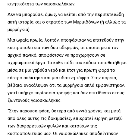
κινητικότητα των γαιοσκωλήκων.
Δεν θα μπορούσε, όμως, να λείπει από την περιπετειώδη
αυτή ιστορία και ο στρατός των Μυρμιδόνων (ή αλλιώς τα
μυρμήγκια).
Μια ωραία πρωία, λοιπόν, αποφάσισαν να επιτεθούν στην
καστροπολιτεία των δυο αδερφών, οι οποίοι μετά τον
αρχικό πανικό, αποφάσισαν να προχωρήσουν σε
οχυρωματικά έργα. Το κάθε πόδι του κάδου τοποθετήθηκε
μέσα σε μια γαβάθα νερό και έτσι για πρώτη φορά το
κάστρο απέκτησε και μια υδάτινη τάφρο. Στην πορεία,
βέβαια, ανακάλυψαν ότι τα μυρμήγκια απλά εμφανίστηκαν,
γιατί υπήρχε περίσσεια τροφής και δεν επιτίθεντο στους
ζωντανούς γαιοσκώληκες.
“Στην παρούσα φάση, ύστερα από εννιά χρόνια, και μετά
από όλες αυτές τις δοκιμασίες, επικρατεί ειρήνη μεταξύ
των διαφορετικών φυλών και κατοίκων της
καστροπολιτείας μας. Οι γαιοσκώληκες αποδείχτηκαν