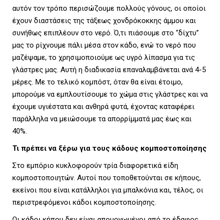
αυτόν τον τρόπο περισώζουμε πολλούς γόνους, οι οποίοι
έχουν διαστάσεις της τάξεως χονδρόκοκκης άμμου και
συνήθως επιπλέουν στο νερό. Ό,τι πιάσουμε στο “δίχτυ”
μας το ρίχνουμε πάλι μέσα στον κάδο, ενώ το νερό που
μαζέψαμε, το χρησιμοποιούμε ως υγρό λίπασμα για τις
γλάστρες μας. Αυτή η διαδικασία επαναλαμβάνεται ανά 4-5
μέρες. Με το τελικό κομπόστ, όταν θα είναι έτοιμο,
μπορούμε να εμπλουτίσουμε το χώμα στις γλάστρες και να
έχουμε υγιέστατα και ανθηρά φυτά, έχοντας καταφέρει
παράλληλα να μειώσουμε τα απορρίμματά μας έως και
40%.
Τι πρέπει να ξέρω για τους κάδους κομποστοποίησης
Στο εμπόριο κυκλοφορούν τρία διαφορετικά είδη
κομποστοποιητών. Αυτοί που τοποθετούνται σε κήπους,
εκείνοι που είναι κατάλληλοι για μπαλκόνια και, τέλος, οι
περιστρεφόμενοι κάδοι κομποστοποίησης.
Οι κάδοι κήπου δεν είναι απομονωμένοι από το έδαφος