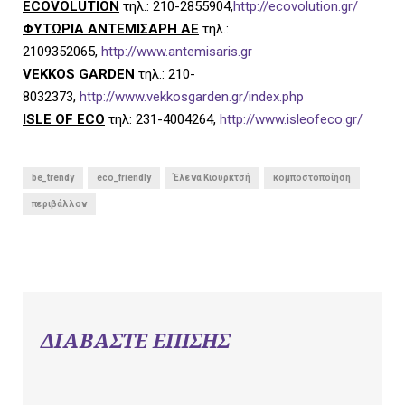
ECOVOLUTION
τηλ.: 210-2855904,
http://ecovolution.gr/
ΦΥΤΩΡΙΑ ΑΝΤΕΜΙΣΑΡΗ ΑΕ
τηλ.:
2109352065,
http://www.antemisaris.gr
VEKKOS GARDEN
τηλ.: 210-
8032373,
http://www.vekkosgarden.gr/index.php
I
SLE OF ECO
τηλ: 231-4004264,
http://www.isleofeco.gr/
be_trendy
eco_friendly
Έλενα Κιουρκτσή
κομποστοποίηση
περιβάλλον
ΔΙΑΒΑΣΤΕ ΕΠΙΣΗΣ