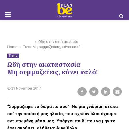
M
O
Ωδή στην ακαταστασία
Home
Trend
Μη συμμαζεύεις, κάνει καλό!
Trend
Ωδή στην ακαταστασία
Μη συμμαζεύεις, κάνει καλό!
B
29 November 2017
I
“Συμμάζεψε το δωμάτιό σου”: Να μια γνώριμη ατάκα
απ’ την παιδική μας ηλικία, που σχεδόν όλοι έχουμε
εντυπωμένη μέσα μας. Υπάρχει παιδί που να μην το
έχει ακούσει, αλήθεια; Αμφίβολο.