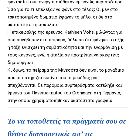
φαντασία τους ενεργοποιήθηκαν εμφανώς περισσότερο.
Όσο για το τι επέλεξαν να φάνε στο τέλος; Οι μεν στο
τακτοποιημένο δωμάτιο έφαγαν το μήλο, οι δε στο
ακατάστατο τη σοκολάτα.
Η επικεφαλής της έρευνας, Kathleen Vohs, μιλώντας για
όσα συνέβησαν στο πείραμα, δήλωσε ότι φάνηκε το εξής:
η τάξη ενισχύει τη συμβατικότητα και την εναρμόνιση με
τους κανόνες, ενώ η αταξία σε προτρέπει να σκεφτείς
δημιουργικά.
Κι όμως, το πείραμα της Μινεσότα δεν είναι το μοναδικό
που υποστηρίζει εκείνο που οι μαμάδες μας
απεχθάνονται. Σε παρόμοια συμπεράσματα κατέληξε και
έρευνα του Πανεπιστημίου του Groningen στη Γερμανία,
στην οποία χρησιμοποιήθηκαν ακατάστατα γραφεία.
Το να τοποθετείς τα πράγματά σου σε
θέσεις διαφορετικές απ’ τις