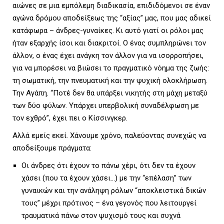
αιώνες σε μια εμπόλεμη διαδικασία, επιδιδόμενοι σε έναν
αγώνα δρόμου αποδείξεως της “αξίας” μας, που μας αδικεί
U
κατάφωρα – άνδρες-γυναίκες. Κι αυτό γιατί οι ρόλοι μας
ήταν εξαρχής ίσοι και διακριτοί. Ο ένας συμπληρώνει τον
άλλον, ο ένας έχει ανάγκη τον άλλον για να ισορροπήσει,
για να μπορέσει να βιώσει το πραγματικό νόημα της ζωής:
τη σωματική, την πνευματική και την ψυχική ολοκλήρωση.
Την Αγάπη. “Ποτέ δεν θα υπάρξει νικητής στη μάχη μεταξύ
των δύο φύλων. Υπάρχει υπερβολική συναδέλφωση με
τον εχθρό”, έχει πει ο Κίσσινγκερ.
Αλλά εμείς εκεί. Χάνουμε χρόνο, παλεύοντας συνεχώς να
αποδείξουμε πράγματα:
Οι άνδρες ότι έχουν το πάνω χέρι, ότι δεν τα έχουν
χάσει (που τα έχουν χάσει…) με την “επέλαση” των
γυναικών και την ανάληψη ρόλων “αποκλειστικά δικών
τους” μέχρι πρότινος – ένα γεγονός που λειτουργεί
τραυματικά πάνω στον ψυχισμό τους και συχνά