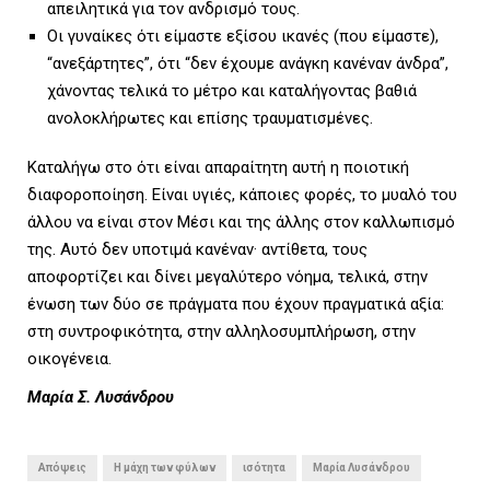
απειλητικά για τον ανδρισμό τους.
Οι γυναίκες ότι είμαστε εξίσου ικανές (που είμαστε),
“ανεξάρτητες”, ότι “δεν έχουμε ανάγκη κανέναν άνδρα”,
χάνοντας τελικά το μέτρο και καταλήγοντας βαθιά
ανολοκλήρωτες και επίσης τραυματισμένες.
Καταλήγω στο ότι είναι απαραίτητη αυτή η ποιοτική
διαφοροποίηση. Είναι υγιές, κάποιες φορές, το μυαλό του
άλλου να είναι στον Μέσι και της άλλης στον καλλωπισμό
της. Αυτό δεν υποτιμά κανέναν· αντίθετα, τους
αποφορτίζει και δίνει μεγαλύτερο νόημα, τελικά, στην
ένωση των δύο σε πράγματα που έχουν πραγματικά αξία:
στη συντροφικότητα, στην αλληλοσυμπλήρωση, στην
οικογένεια.
Μαρία Σ. Λυσάνδρου
Απόψεις
Η μάχη των φύλων
ισότητα
Μαρία Λυσάνδρου