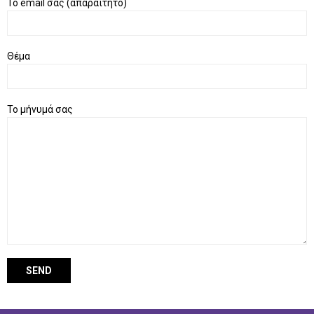
Το email σας (απαραίτητο)
U
Θέμα
Το μήνυμά σας