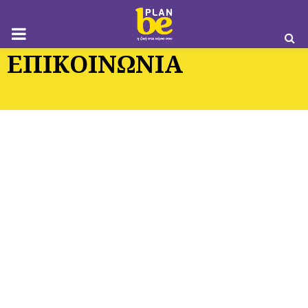
M
ΕΠΙΚΟΙΝΩΝΙΑ
O
B
I