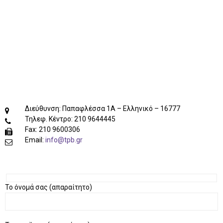
L
E
M
Διεύθυνση: Παπαφλέσσα 1Α – Ελληνικό – 16777
Τηλεφ. Κέντρο: 210 9644445
Fax: 210 9600306
Email:
info@tpb.gr
E
Το όνομά σας (απαραίτητο)
N