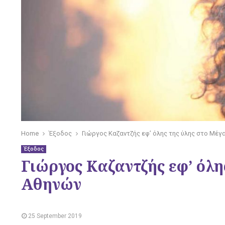
Home
Έξοδος
Γιώργος Καζαντζής εφ’ όλης της ύλης στο Μέ
Έξοδος
Γιώργος Καζαντζής εφ’ όλ
Αθηνών
25 September 2019