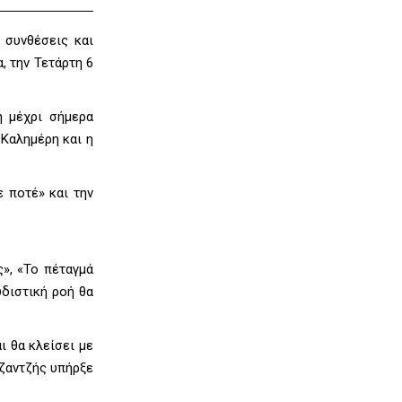
 συνθέσεις και
, την Τετάρτη 6
η μέχρι σήμερα
Καλημέρη και η
ε ποτέ» και την
», «Το πέταγμά
υδιστική ροή θα
ι θα κλείσει με
ζαντζής υπήρξε