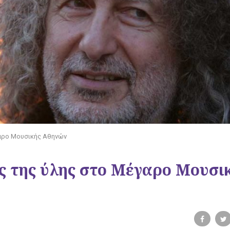
γαρο Μουσικής Αθηνών
ης της ύλης στο Μέγαρο Μουσι