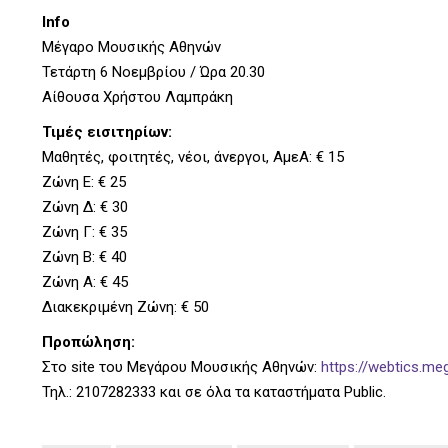
Info
Μέγαρο Μουσικής Αθηνών
Τετάρτη 6 Νοεμβρίου / Ώρα 20.30
Αίθουσα Χρήστου Λαμπράκη
Τιμές εισιτηρίων:
Μαθητές, φοιτητές, νέοι, άνεργοι, ΑμεΑ: € 15
Ζώνη Ε: € 25
Ζώνη Δ: € 30
Ζώνη Γ: € 35
Ζώνη Β: € 40
Ζώνη Α: € 45
Διακεκριμένη Ζώνη: € 50
Προπώληση:
Στο site του Μεγάρου Μουσικής Αθηνών:
https://webtics.m
Τηλ.: 2107282333 και σε όλα τα καταστήματα Public.