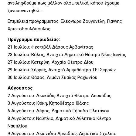
αντιληφθούμε πως µάλλον όλοι, τελικά, κάπου έχουμε
ξανασυναντηθεί…
U
Επιμέλεια προγράμματος: Ελεονώρα Ζουγανέλη, Γιάννης
Χριστοδουλόπουλος
Πρόγραμμα περιοδείας:
21 Ιουλίου: Φεστιβάλ Δάσους Αρβανίτσας
23 Ιουλίου: Βόλος, Ανοιχτό Δημοτικό Θέατρο Νέας Ιωνίας
27 Ιουλίου: Κατερίνη, Αρχαίο Θέατρο Δίου
29 Ιουλίου: Σέρρες, Ανοιχτό Αμφιθέατρο ΤΕΙ Σερρών
30 Ιουλίου: Θάσος, Λιμάνι Σκάλας Ραχωνίου
Αύγουστος
2 Αυγούστου: Λευκάδα, Ανοιχτό Θέατρο Λευκάδας
3 Αυγούστου: Ιθάκη, Κηποθέατρο Ιθάκης
6 Αυγούστου: Λέρος, Δημοτικό Γήπεδο Πλατάνου
8 Αυγούστου: Ναύπλιο, Δημοτικό Αθλητικό Κέντρο
Ναυπλίου
9 Αυγούστου: Λεωνίδιο Αρκαδίας, Δημοτικό Σχολείο