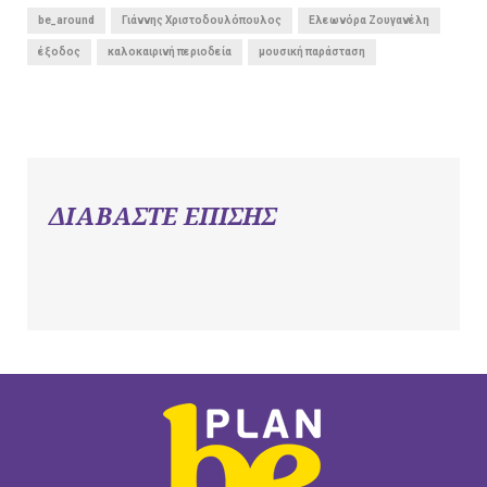
be_around
Γιάννης Χριστοδουλόπουλος
Ελεωνόρα Ζουγανέλη
έξοδος
καλοκαιρινή περιοδεία
μουσική παράσταση
ΔΙΑΒΑΣΤΕ ΕΠΙΣΗΣ