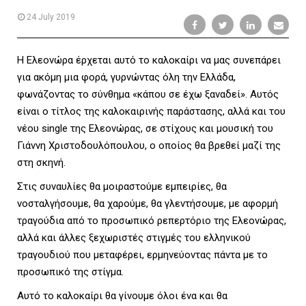
L
24 July 2019
Η Ελεονώρα έρχεται αυτό το καλοκαίρι να µας συνεπάρει
E
για ακόμη μια φορά, γυρνώντας όλη την Ελλάδα,
φωνάζοντας το σύνθημα «κάπου σε έχω ξαναδεί». Αυτός
είναι ο τίτλος της καλοκαιρινής παράστασης, αλλά και του
νέου single της Ελεονώρας, σε στίχους και μουσική του
M
Γιάννη Χριστοδουλόπουλου, ο οποίος θα βρεθεί μαζί της
στη σκηνή.
Στις συναυλίες θα μοιραστούμε εμπειρίες, θα
E
νοσταλγήσουμε, θα χαρούμε, θα γλεντήσουμε, µε αφορμή
τραγούδια από το προσωπικό ρεπερτόριο της Ελεονώρας,
αλλά και άλλες ξεχωριστές στιγμές του ελληνικού
τραγουδιού που μεταφέρει, ερμηνεύοντας πάντα µε το
N
προσωπικό της στίγμα.
Αυτό το καλοκαίρι θα γίνουμε όλοι ένα και θα