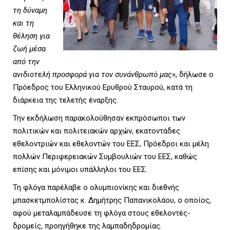
τη δύναμη
και τη
θέληση για
ζωή μέσα
από την
ανιδιοτελή προσφορά για τον συνάνθρωπό μας
», δήλωσε ο
Πρόεδρος του Ελληνικού Ερυθρού Σταυρού, κατά τη
διάρκεια της τελετής έναρξης.
Την εκδήλωση παρακολούθησαν εκπρόσωποι των
πολιτικών και πολιτειακών αρχών, εκατοντάδες
εθελοντριών και εθελοντών του ΕΕΣ, Πρόεδροι και μέλη
πολλών Περιφερειακών Συμβουλιών του ΕΕΣ, καθώς
επίσης και μόνιμοι υπάλληλοι του ΕΕΣ.
Τη φλόγα παρέλαβε ο ολυμπιονίκης και διεθνής
μπασκετμπολίστας κ. Δημήτρης Παπανικολάου, ο οποίος,
αφού μεταλαμπάδευσε τη φλόγα στους εθελοντές-
δρομείς, προηγήθηκε της λαμπαδηδρομίας.