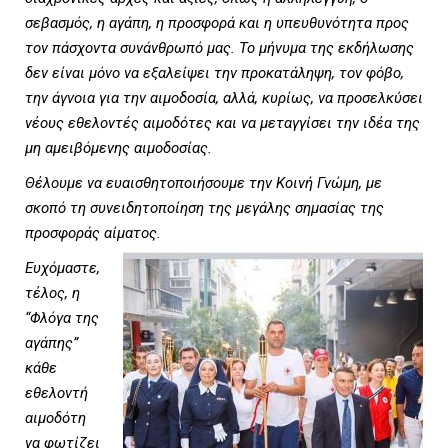
σεβασμός, η αγάπη, η προσφορά και η υπευθυνότητα προς
τον πάσχοντα συνάνθρωπό μας. Το μήνυμα της εκδήλωσης
δεν είναι μόνο να εξαλείψει την προκατάληψη, τον φόβο,
την άγνοια για την αιμοδοσία, αλλά, κυρίως, να προσελκύσει
νέους εθελοντές αιμοδότες και να μεταγγίσει την ιδέα της
μη αμειβόμενης αιμοδοσίας.
Θέλουμε να ευαισθητοποιήσουμε την Κοινή Γνώμη, με
σκοπό τη συνειδητοποίηση της μεγάλης σημασίας της
προσφοράς αίματος.
Ευχόμαστε,
τέλος, η
“Φλόγα της
αγάπης
”
κάθε
εθελοντή
αιμοδότη
να φωτίζει