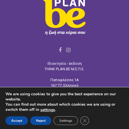
F
I
a
n
Ιδιοκτησία - έκδοση
c
s
THINK PLAN BE Μ.Ε.Π.Ε.
e
t
Παπαφλέσσα 1Α
b
a
167 77, Ελληνικό
o
g
Τηλ:
210 964 4445
We are using cookies to give you the best experience on our
o
r
Email: info@tpb.gr
website.
www.tpb.gr
k
a
You can find out more about which cookies we are using or
switch them off in
.
settings
m
CLOSE GDPR COOKIE 
Accept
Reject
Settings
@2023 - planbemag.gr. All Right Reserved.