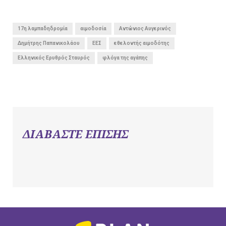
17η λαμπαδηδρομία
αιμοδοσία
Αντώνιος Αυγερινός
Δημήτρης Παπανικολάου
ΕΕΣ
εθελοντής αιμοδότης
Ελληνικός Ερυθρός Σταυρός
φλόγα της αγάπης
ΔΙΑΒΑΣΤΕ ΕΠΙΣΗΣ