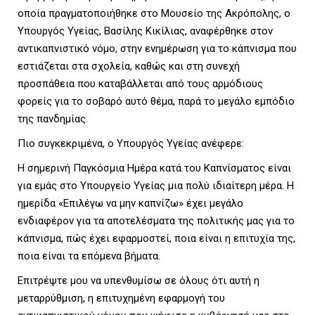
L
οποία πραγματοποιήθηκε στο Μουσείο της Ακρόπολης, ο
Υπουργός Υγείας, Βασίλης Κικίλιας, αναφέρθηκε στον
αντικαπνιστικό νόμο, στην ενημέρωση για το κάπνισμα που
εστιάζεται στα σχολεία, καθώς και στη συνεχή
E
προσπάθεια που καταβάλλεται από τους αρμόδιους
φορείς για το σοβαρό αυτό θέμα, παρά το μεγάλο εμπόδιο
της πανδημίας.
M
Πιο συγκεκριμένα, ο Υπουργός Υγείας ανέφερε:
Η σημερινή Παγκόσμια Ημέρα κατά του Καπνίσματος είναι
για εμάς στο Υπουργείο Υγείας μια πολύ ιδιαίτερη μέρα. Η
ημερίδα «Επιλέγω να μην καπνίζω» έχει μεγάλο
E
ενδιαφέρον για τα αποτελέσματα της πολιτικής μας για το
κάπνισμα, πώς έχει εφαρμοστεί, ποια είναι η επιτυχία της,
ποια είναι τα επόμενα βήματα.
N
Επιτρέψτε μου να υπενθυμίσω σε όλους ότι αυτή η
μεταρρύθμιση, η επιτυχημένη εφαρμογή του