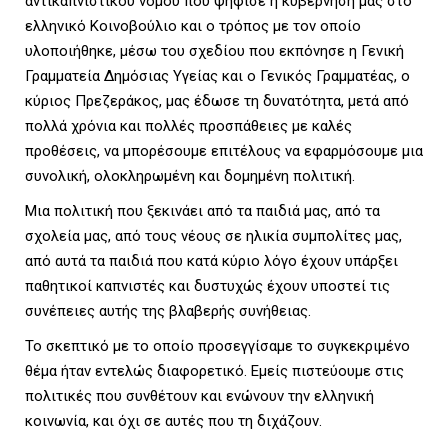
αντικαπνιστικού νόμου που ψήφισε η κυβέρνησή μας στο
ελληνικό Κοινοβούλιο και ο τρόπος με τον οποίο
U
υλοποιήθηκε, μέσω του σχεδίου που εκπόνησε η Γενική
Γραμματεία Δημόσιας Υγείας και ο Γενικός Γραμματέας, ο
κύριος Πρεζεράκος, μας έδωσε τη δυνατότητα, μετά από
πολλά χρόνια και πολλές προσπάθειες με καλές
προθέσεις, να μπορέσουμε επιτέλους να εφαρμόσουμε μια
συνολική, ολοκληρωμένη και δομημένη πολιτική.
Μια πολιτική που ξεκινάει από τα παιδιά μας, από τα
σχολεία μας, από τους νέους σε ηλικία συμπολίτες μας,
από αυτά τα παιδιά που κατά κύριο λόγο έχουν υπάρξει
παθητικοί καπνιστές και δυστυχώς έχουν υποστεί τις
συνέπειες αυτής της βλαβερής συνήθειας.
Το σκεπτικό με το οποίο προσεγγίσαμε το συγκεκριμένο
θέμα ήταν εντελώς διαφορετικό. Εμείς πιστεύουμε στις
πολιτικές που συνθέτουν και ενώνουν την ελληνική
κοινωνία, και όχι σε αυτές που τη διχάζουν.