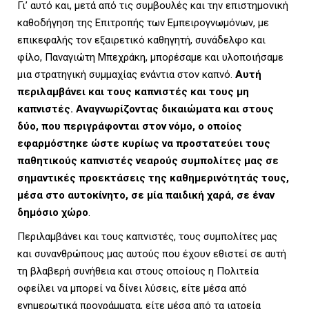
Γι’ αυτό και, μετά από τις συμβουλές και την επιστημονική
καθοδήγηση της Επιτροπής των Εμπειρογνωμόνων, με
επικεφαλής τον εξαιρετικό καθηγητή, συνάδελφο και
φίλο, Παναγιώτη Μπεχράκη, μπορέσαμε και υλοποιήσαμε
μια στρατηγική συμμαχίας ενάντια στον καπνό.
Αυτή
περιλαμβάνει και τους καπνιστές και τους μη
καπνιστές. Αναγνωρίζοντας δικαιώματα και στους
δ
ύ
ο, που περιγράφονται στον νόμο, ο οποίος
εφαρμόστηκε ώστε κυρίως να προστατεύει τους
παθητικούς καπνιστές νεαρούς συμπολίτες μας σε
σημαντικές προεκτάσεις της καθημερινότητάς τους,
μέσα στο αυτοκίνητο, σε μία παιδική χαρά, σε έναν
δημόσιο χώρο
.
Περιλαμβάνει και τους καπνιστές, τους συμπολίτες μας
και συνανθρώπους μας αυτούς που έχουν εθιστεί σε αυτή
τη βλαβερή συνήθεια και στους οποίους η Πολιτεία
οφείλει να μπορεί να δίνει λύσεις, είτε μέσα από
ενημερωτικά προγράμματα, είτε μέσα από τα ιατρεία