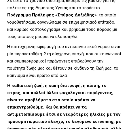
Σε αυτό το χρονικό διάστημα, θέσαμε τις βάσεις για τις
πολιτικές της Δημόσιας Υγείας και το τεράστιο
Πρόγραμμα Πρόληψης «Σπύρος Δοξιάδης»
, το οποίο
νομοθετήσαμε, οργανώσαμε σε επιχειρησιακό επίπεδο,
και κυρίως κοστολογήσαμε και βρήκαμε τους πόρους με
τους οποίους μπορεί να υλοποιηθεί.
Η επιτυχημένη εφαρμογή του αντικαπνιστικού νόμου είναι
μία παρακαταθήκη. Στη σύγχρονη εποχή, που οι κοινωνικοί
και συμπεριφορικοί παράγοντες επιβαρύνουν την
ποιότητα ζωής μας και θέτουν σε κίνδυνο τη ζωή μας, το
κάπνισμα είναι πρώτο από όλα.
Η καθιστική ζωή, η κακή διατροφή, η πίεση, το
στρες, και πολλοί άλλοι ψυχολογικοί παράγοντες,
είναι τα προβλήματα στα οποία πρέπει να
επικεντρωθούμε. Και θα πρέπει να τα
αντιμετωπίσουμε έτσι σε νεαρότερες ηλικίες με τον
προσυμπτωματικό έλεγχο, το λεγόμενο screening, με
διαγνωστικές εξετάσεις επί υγιούς πληθυσμού, αλλά