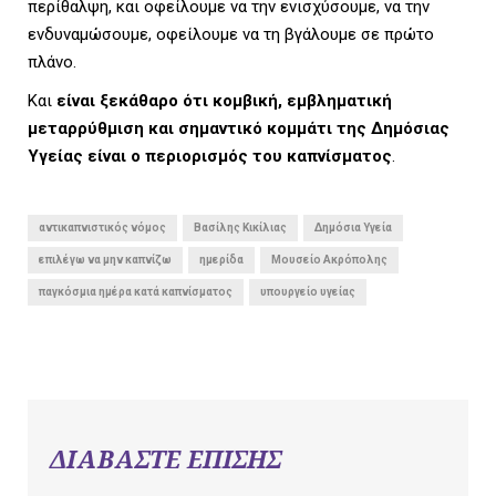
περίθαλψη, και οφείλουμε να την ενισχύσουμε, να την
ενδυναμώσουμε, οφείλουμε να τη βγάλουμε σε πρώτο
πλάνο.
Και
είναι ξεκάθαρο ότι κομβική, εμβληματική
μεταρρύθμιση και σημαντικό κομμάτι της Δημόσιας
Υγείας είναι ο περιορισμός του καπνίσματος
.
αντικαπνιστικός νόμος
Βασίλης Κικίλιας
Δημόσια Υγεία
επιλέγω να μην καπνίζω
ημερίδα
Μουσείο Ακρόπολης
παγκόσμια ημέρα κατά καπνίσματος
υπουργείο υγείας
ΔΙΑΒΑΣΤΕ ΕΠΙΣΗΣ