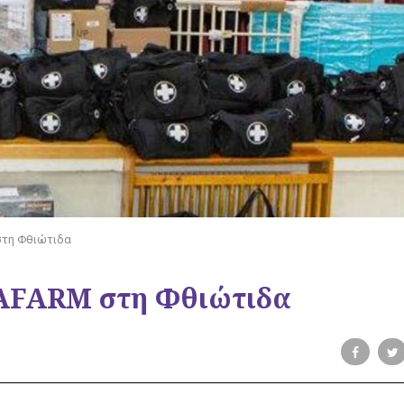
στη Φθιώτιδα
 RAFARM στη Φθιώτιδα