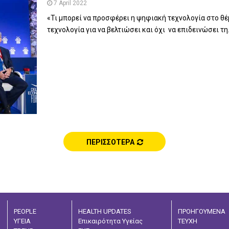
7 April 2022
«Τι μπορεί να προσφέρει η ψηφιακή τεχνολογία στο θέ
τεχνολογία για να βελτιώσει και όχι να επιδεινώσει τη.
ΠΕΡΙΣΣΟΤΕΡΑ
PEOPLE
HEALTH UPDATES
ΠΡΟΗΓΟΥΜΕΝΑ
ΥΓΕΙΑ
Επικαιρότητα Υγείας
ΤΕΥΧΗ