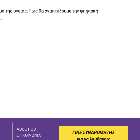
μα της υγείας; Πως θα αναπτύξουμε την ψηφιακή
..
ABOUT US
ΓΙΝΕ ΣΥΝΔΡΟΜΗΤΗΣ
ΕΠΙΚΟΙΝΩΝΙΑ
για να λαμβάνεις