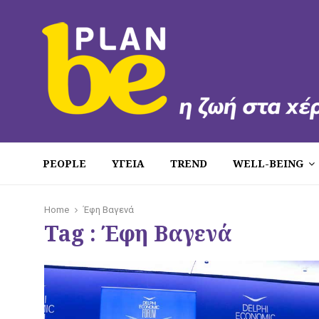
PEOPLE
ΥΓΕΙΑ
TREND
WELL-BEING
Home
Έφη Βαγενά
Tag : Έφη Βαγενά