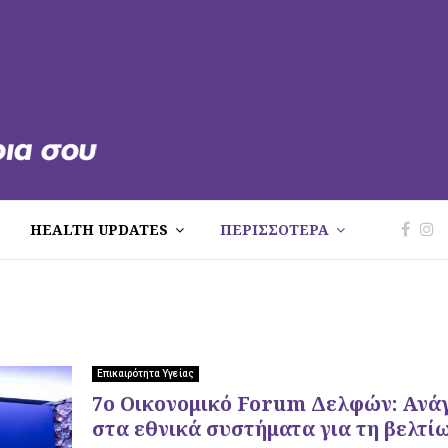
HEALTH UPDATES
ΠΕΡΙΣΣΟΤΕΡΑ
Επικαιρότητα Υγείας
7ο Οικονομικό Forum Δελφών: Ανά
στα εθνικά συστήματα για τη βελτίω