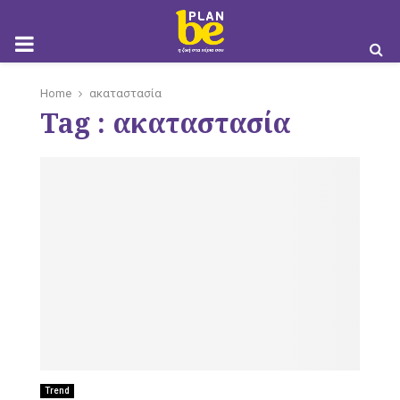
M
Home
ακαταστασία
Tag : ακαταστασία
O
B
I
Trend