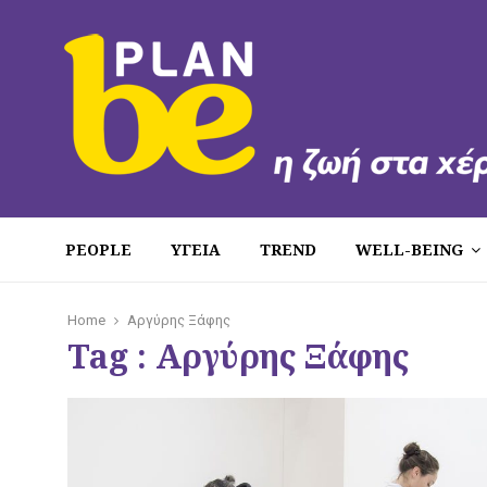
PEOPLE
ΥΓΕΙΑ
TREND
WELL-BEING
Home
Αργύρης Ξάφης
Tag : Αργύρης Ξάφης