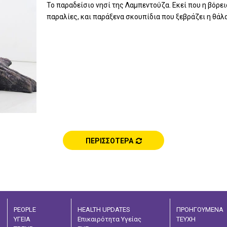
Το παραδείσιο νησί της Λαμπεντούζα. Εκεί που η βόρει
παραλίες, και παράξενα σκουπίδια που ξεβράζει η θάλασ
ΠΕΡΙΣΣΟΤΕΡΑ
PEOPLE
HEALTH UPDATES
ΠΡΟΗΓΟΥΜΕΝΑ
ΥΓΕΙΑ
Επικαιρότητα Υγείας
ΤΕΥΧΗ