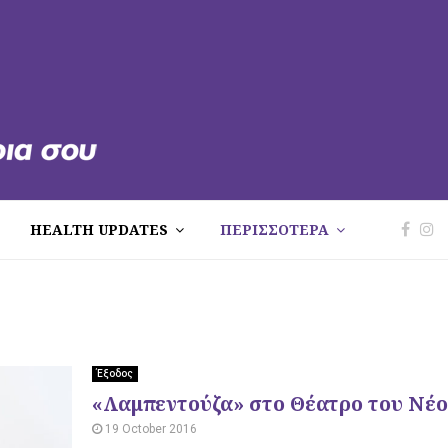
HEALTH UPDATES
ΠΕΡΙΣΣΟΤΕΡΑ
Έξοδος
«Λαμπεντούζα» στο Θέατρο του Νέ
19 October 2016