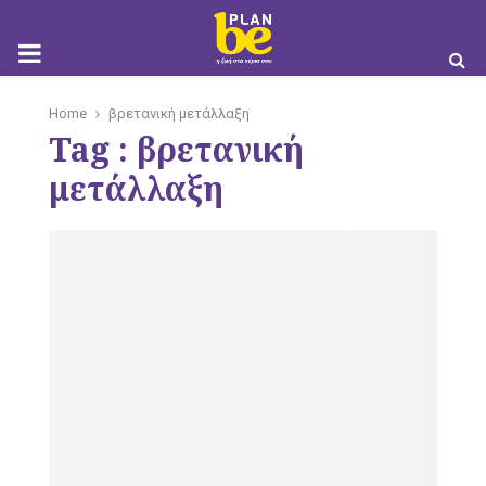
M
Home
βρετανική μετάλλαξη
Tag : βρετανική
O
μετάλλαξη
B
I