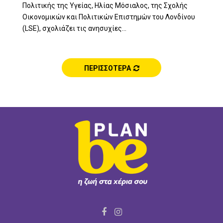
Πολιτικής της Υγείας, Ηλίας Μόσιαλος, της Σχολής
Οικονομικών και Πολιτικών Επιστημών του Λονδίνου
(LSE), σχολιάζει τις ανησυχίες...
ΠΕΡΙΣΣΟΤΕΡΑ
F
I