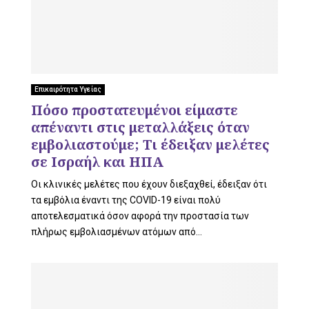
Επικαιρότητα Υγείας
Πόσο προστατευμένοι είμαστε
απέναντι στις μεταλλάξεις όταν
εμβολιαστούμε; Τι έδειξαν μελέτες
σε Ισραήλ και ΗΠΑ
Οι κλινικές μελέτες που έχουν διεξαχθεί, έδειξαν ότι
τα εμβόλια έναντι της COVID-19 είναι πολύ
αποτελεσματικά όσον αφορά την προστασία των
πλήρως εμβολιασμένων ατόμων από...