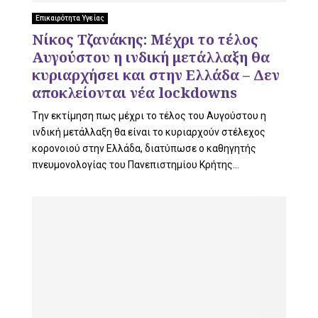
L
Επικαιρότητα Υγείας
Νίκος Τζανάκης: Μέχρι το τέλος
Αυγούστου η ινδική μετάλλαξη θα
E
κυριαρχήσει και στην Ελλάδα – Δεν
αποκλείονται νέα lockdowns
Tην εκτίμηση πως μέχρι το τέλος του Αυγούστου η
ινδική μετάλλαξη θα είναι το κυριαρχούν στέλεχος
M
κορονοιού στην Ελλάδα, διατύπωσε ο καθηγητής
πνευμονολογίας του Πανεπιστημίου Κρήτης...
E
N