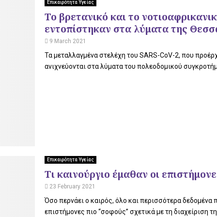
Επικαιρότητα Υγείας
Το βρετανικό και το νοτιοαφρικανι
εντοπίστηκαν στα λύματα της Θεσσ
9 March 2021
Τα μεταλλαγμένα στελέχη του SARS-CoV-2, που προέρχ
ανιχνεύονται στα λύματα του πολεοδομικού συγκροτήμ
Επικαιρότητα Υγείας
Τι καινούργιο έμαθαν οι επιστήμονε
23 February 2021
Όσο περνάει ο καιρός, όλο και περισσότερα δεδομένα 
επιστήμονες πιο “σοφούς” σχετικά με τη διαχείριση της