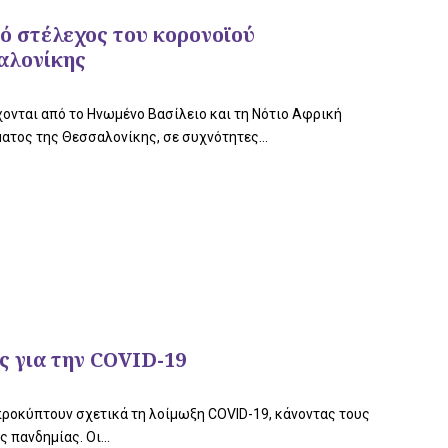
κό στέλεχος του κορονοϊού
αλονίκης
ονται από το Ηνωμένο Βασίλειο και τη Νότιο Αφρική
ατος της Θεσσαλονίκης, σε συχνότητες...
ς για την COVID-19
προκύπτουν σχετικά τη λοίμωξη COVID-19, κάνοντας τους
 πανδημίας. Οι...