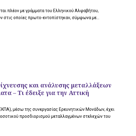
ται πλέον με γράμματα του Ελληνικού Αλφαβήτου,
 στις οποίες πρωτο-εντοπίστηκαν, σύμφωνα με...
ίχνευσης και ανάλυσης μεταλλάξεων
τα – Τι έδειξε για την Αττική
ΕΚΠΑ), μέσω της συνεργασίας Ερευνητικών Μονάδων, έχει
 ποσοτικού προσδιορισμού μεταλλαγμένων στελεχών του