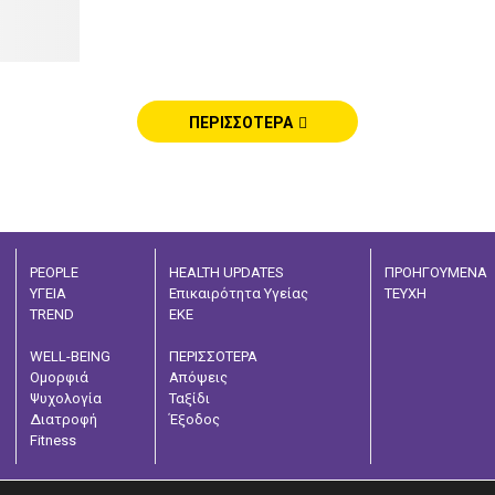
ΠΕΡΙΣΣΟΤΕΡΑ
PEOPLE
HEALTH UPDATES
ΠΡΟΗΓΟΥΜΕΝΑ
ΥΓΕΙΑ
Επικαιρότητα Υγείας
ΤΕΥΧΗ
TREND
ΕΚΕ
WELL-BEING
ΠΕΡΙΣΣΟΤΕΡΑ
Ομορφιά
Απόψεις
Ψυχολογία
Ταξίδι
Διατροφή
Έξοδος
Fitness