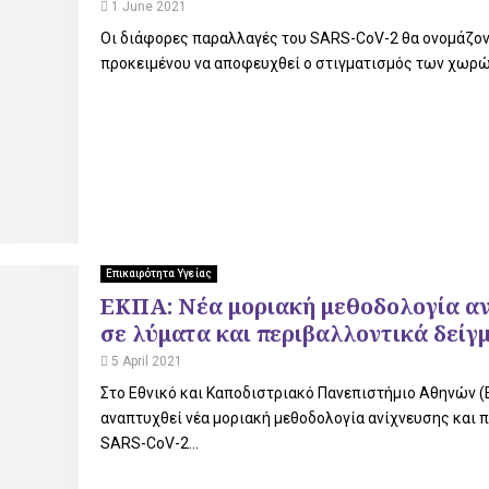
1 June 2021
Οι διάφορες παραλλαγές του SARS-CoV-2 θα ονομάζον
προκειμένου να αποφευχθεί ο στιγματισμός των χωρών
Επικαιρότητα Υγείας
ΕΚΠΑ: Νέα μοριακή μεθοδολογία αν
σε λύματα και περιβαλλοντικά δείγμα
5 April 2021
Στο Εθνικό και Καποδιστριακό Πανεπιστήμιο Αθηνών (
αναπτυχθεί νέα μοριακή μεθοδολογία ανίχνευσης και
SARS-CoV-2...