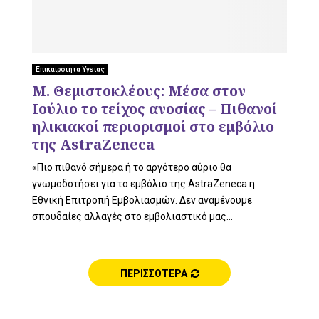
L
E
Επικαιρότητα Υγείας
Μ. Θεμιστοκλέους: Μέσα στον
Ιούλιο το τείχος ανοσίας – Πιθανοί
ηλικιακοί περιορισμοί στο εμβόλιο
M
της AstraZeneca
«Πιο πιθανό σήμερα ή το αργότερο αύριο θα
γνωμοδοτήσει για το εμβόλιο της AstraZeneca η
Εθνική Επιτροπή Εμβολιασμών. Δεν αναμένουμε
E
σπουδαίες αλλαγές στο εμβολιαστικό μας...
ΠΕΡΙΣΣΟΤΕΡΑ
N