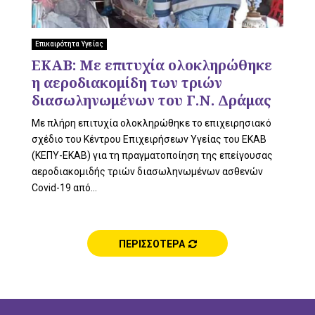
U
Επικαιρότητα Υγείας
ΕΚΑΒ: Με επιτυχία ολοκληρώθηκε
η αεροδιακομίδη των τριών
διασωληνωμένων του Γ.Ν. Δράμας
Με πλήρη επιτυχία ολοκληρώθηκε το επιχειρησιακό
σχέδιο του Κέντρου Επιχειρήσεων Υγείας του ΕΚΑΒ
(ΚΕΠΥ-ΕΚΑΒ) για τη πραγματοποίηση της επείγουσας
αεροδιακομιδής τριών διασωληνωμένων ασθενών
Covid-19 από...
ΠΕΡΙΣΣΟΤΕΡΑ