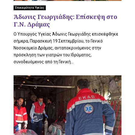
L
Επικαιρότητα Υγείας
Άδωνις Γεωργιάδης: Επίσκεψη στο
Γ.Ν. Δράμας
E
Ο Υπουργός Υγείας Άδωνις Γεωργιάδης επισκέφθηκε
σήμερα, Παρασκευή 19 Σεπτεμβρίου, το Γενικό
Νοσοκομείο Δράμας, ανταποκρινόμενος στην
πρόσκληση των γιατρών του Ιδρύματος,
M
συνοδευόμενος από τη Γενική...
E
N