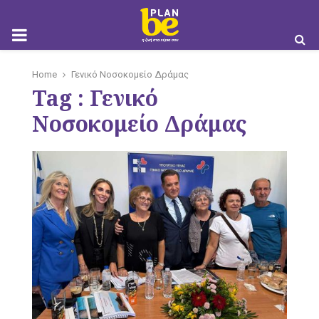
M
Home
Γενικό Νοσοκομείο Δράμας
Tag : Γενικό
O
Νοσοκομείο Δράμας
B
I