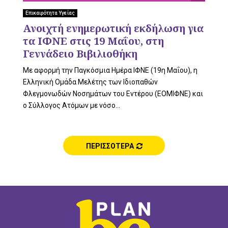
L
Επικαιρότητα Υγείας
Ανοιχτή ενημερωτική εκδήλωση για
τα ΙΦΝΕ στις 19 Μαΐου, στη
E
Γεννάδειο Βιβιλιοθήκη
Με αφορμή την Παγκόσμια Ημέρα ΙΦΝΕ (19η Μαΐου), η
Ελληνική Ομάδα Μελέτης των Ιδιοπαθών
Φλεγμονωδών Νοσημάτων του Εντέρου (ΕΟΜΙΦΝΕ) και
M
ο Σύλλογος Ατόμων με νόσο...
ΠΕΡΙΣΣΟΤΕΡΑ
E
N