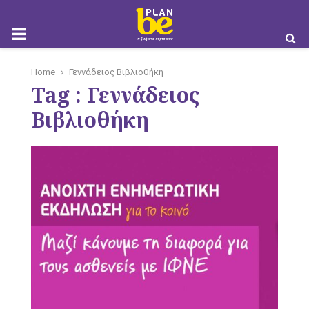
M
Home
Γεννάδειος Βιβλιοθήκη
Tag : Γεννάδειος
O
Βιβλιοθήκη
B
I