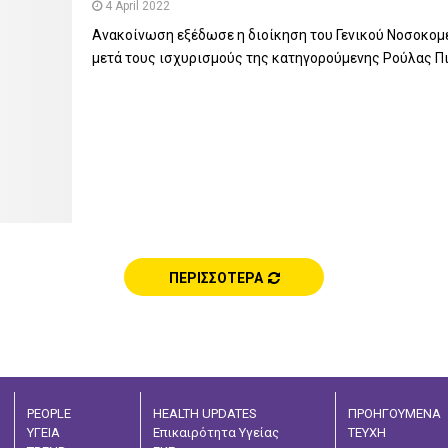
4 April 2022
Ανακοίνωση εξέδωσε η διοίκηση του Γενικού Νοσοκομ
μετά τους ισχυρισμούς της κατηγορούμενης Ρούλας Πισ
ΠΕΡΙΣΣΟΤΕΡΑ
PEOPLE
HEALTH UPDATES
ΠΡΟΗΓΟΥΜΕΝΑ
ΥΓΕΙΑ
Επικαιρότητα Υγείας
ΤΕΥΧΗ