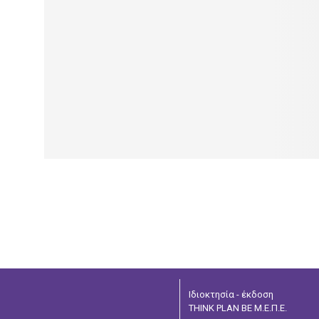
Ιδιοκτησία - έκδοση
THINK PLAN BE Μ.Ε.Π.Ε.