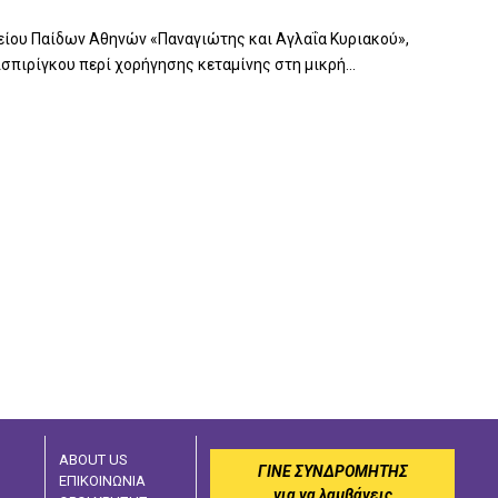
είου Παίδων Αθηνών «Παναγιώτης και Αγλαΐα Κυριακού»,
πιρίγκου περί χορήγησης κεταμίνης στη μικρή...
ABOUT US
ΓΙΝΕ ΣΥΝΔΡΟΜΗΤΗΣ
ΕΠΙΚΟΙΝΩΝΙΑ
για να λαμβάνεις