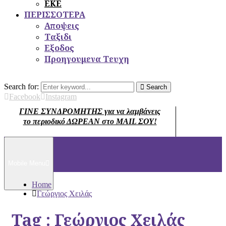
ΕΚΕ
ΠΕΡΙΣΣΟΤΕΡΑ
Αποψεις
Ταξιδι
Εξοδος
Προηγουμενα Τευχη
Search for:
Search
Facebook
Instagram
ΓΙΝΕ ΣΥΝΔΡΟΜΗΤΗΣ για να λαμβάνεις
το περιοδικό ΔΩΡΕΑΝ στο MAIL ΣΟΥ!
Mobile Menu
Home
Γεώργιος Χειλάς
Tag : Γεώργιος Χειλάς