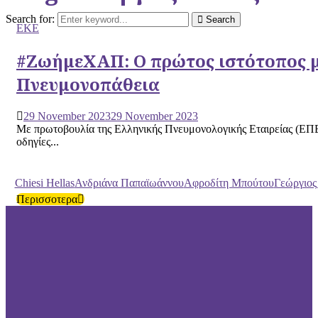
Search for:
Search
ΕΚΕ
#ΖωήμεΧΑΠ: Ο πρώτος ιστότοπος με
Πνευμονοπάθεια
29 November 2023
29 November 2023
Με πρωτοβουλία της Ελληνικής Πνευμονολογικής Εταιρείας (ΕΠΕ)
οδηγίες...
Chiesi Hellas
Ανδριάνα Παπαϊωάννου
Αφροδίτη Μπούτου
Γεώργιος
Περισσοτερα