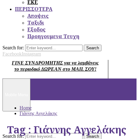
ΕΚΕ
ΠΕΡΙΣΣΟΤΕΡΑ
Αποψεις
Ταξιδι
Εξοδος
Προηγουμενα Τευχη
Search for:
Search
Facebook
Instagram
ΓΙΝΕ ΣΥΝΔΡΟΜΗΤΗΣ για να λαμβάνεις
το περιοδικό ΔΩΡΕΑΝ στο MAIL ΣΟΥ!
Mobile Menu
Home
Γιάννης Αγγελάκης
Tag : Γιάννης Αγγελάκης
Search for:
Search