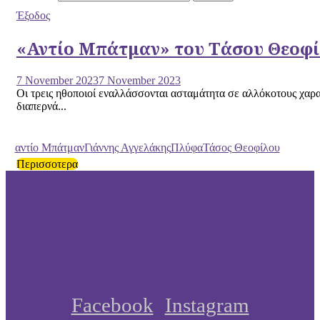
Έξοδος
«Αντίο Μπάτμαν» του Τάσου Θεοφ
7 November 2023
7 November 2023
Οι τρεις ηθοποιοί εναλλάσσονται ασταμάτητα σε αλλόκοτους χαρ
διαπερνά...
αντίο Μπάτμαν
Γιάννης Αγγελάκης
Πλύφα
Τάσος Θεοφίλου
Περισσοτερα
Facebook
Instagram