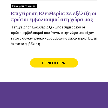
L
Επικαιρότητα Υγείας
Επιχείρηση Ελευθερία: Σε εξέλιξη οι
πρώτοι εμβολιασμοί στη χώρα μας
Η επιχείρηση Ελευθερία ξεκίνησε σήμερα και οι
E
πρώτοι εμβολιασμοί που έγιναν στην χώρα μας είχαν
έντονο συγκινησιακό και συμβολικό χαρακτήρα. Πρώτη
έκανε το εμβόλιο η...
M
ΠΕΡΙΣΣΟΤΕΡΑ
E
N