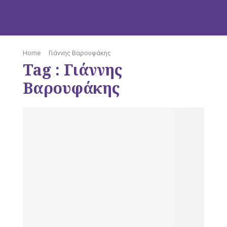
M
Home
Γιάννης Βαρουφάκης
Tag : Γιάννης
Βαρουφάκης
O
B
I