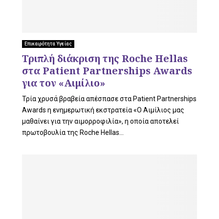
U
Επικαιρότητα Υγείας
Τριπλή διάκριση της Roche Hellas
στα Patient Partnerships Awards
για τον «Αιμίλιο»
Τρία χρυσά βραβεία απέσπασε στα Patient Partnerships
Awards η ενημερωτική εκστρατεία «Ο Αιμίλιος μας
μαθαίνει για την αιμορροφιλία», η οποία αποτελεί
πρωτοβουλία της Roche Hellas...