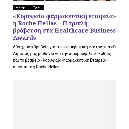
L
Επικαιρότητα Υγείας
«Κορυφαία φαρμακευτική εταιρεία»
η Roche Hellas – Η τριπλή
E
βράβευση στα Healthcare Business
Awards
Δύο χρυσά βραβεία για την ενημερωτική εκστρατεία «Ο
Αιμίλιος μας μαθαίνει για την αιμορροφιλία», καθώς
M
και το βραβείο «Κορυφαία Φαρμακευτική Εταιρεία»
απέσπασε η Roche Hellas...
E
N