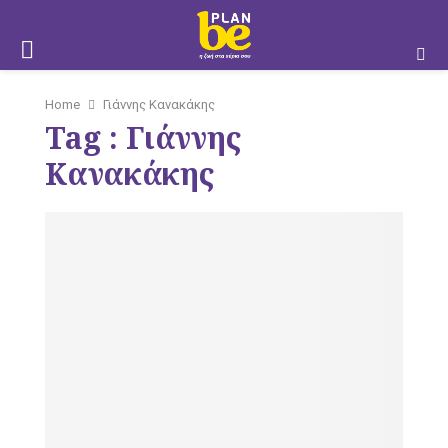
M
Home
Γιάννης Κανακάκης
Tag : Γιάννης
O
Κανακάκης
B
I