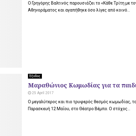
Ο Γρηγόρης Βαλτινός παρουσιάζει το «Κάθε Τρίτη με τ
Αθηνοράματος και αγαπήθηκε όσο λίγες από κοινό...
Έξοδος
Μαραθώνιος Κωμωδίας για τα παιδι
25 April 2017
Ο μεγαλύτερος και πιο τρυφερός θεσμός κωμωδίας, το “
Παρασκευή 12 Μαΐου, στο Θέατρο Βέμπο. Ο στόχος...