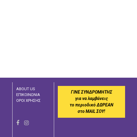
ABOUT US
ΓΙΝΕ ΣΥΝΔΡΟΜΗΤΗΣ
ΕΠΙΚΟΙΝΩΝΙΑ
για να λαμβάνεις
ΟΡΟΙ ΧΡΗΣΗΣ
το περιοδικό ΔΩΡΕΑΝ
στο MAIL ΣΟΥ!
F
I
a
n