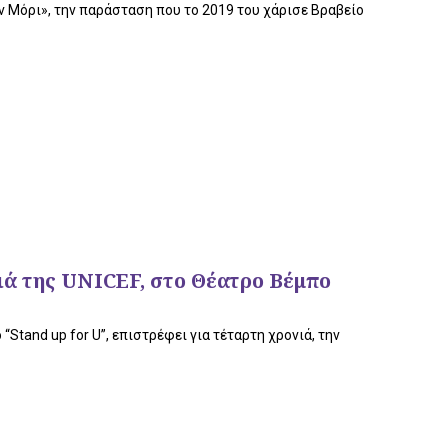
ον Μόρι», την παράσταση που το 2019 του χάρισε Βραβείο
ά της UNICEF, στο Θέατρο Βέμπο
Stand up for U”, επιστρέφει για τέταρτη χρονιά, την