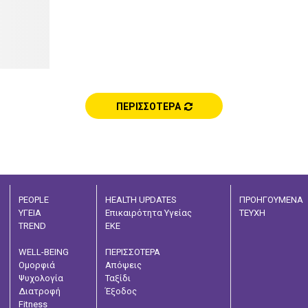
ΠΕΡΙΣΣΟΤΕΡΑ
PEOPLE
HEALTH UPDATES
ΠΡΟΗΓΟΥΜΕΝΑ
ΥΓΕΙΑ
Επικαιρότητα Υγείας
ΤΕΥΧΗ
TREND
ΕΚΕ
WELL-BEING
ΠΕΡΙΣΣΟΤΕΡΑ
Ομορφιά
Απόψεις
Ψυχολογία
Ταξίδι
Διατροφή
Έξοδος
Fitness