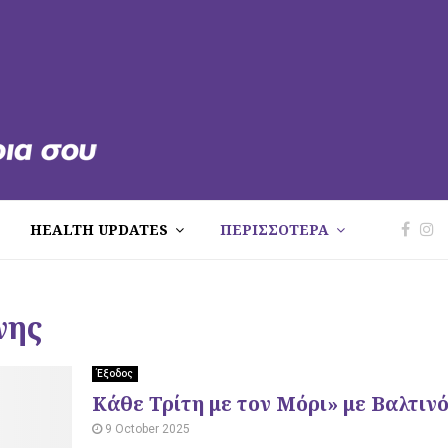
HEALTH UPDATES
ΠΕΡΙΣΣΟΤΕΡΑ
νης
Έξοδος
Κάθε Τρίτη με τον Μόρι» με Βαλτιν
9 October 2025