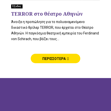
L
Έξοδος
TERROR στο θέατρο Αθηνών
Άνοιξε η προπώληση για το πολυαναμενόμενο
E
δικαστικό θρίλερ TERROR, που έρχεται στο Θέατρο
Αθηνών. Η παγκόσμια θεατρική εμπειρία του Ferdinand
von Schirach, που βάζει τους...
M
ΠΕΡΙΣΣΟΤΕΡΑ
E
N