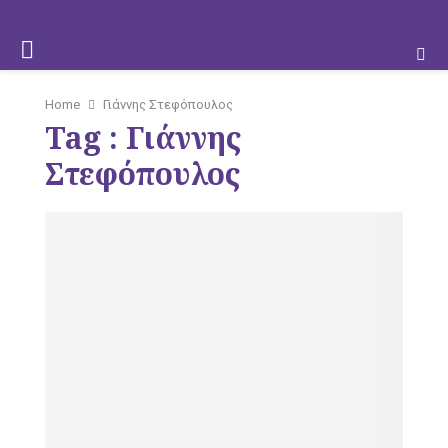
M
Home
Γιάννης Στεφόπουλος
Tag : Γιάννης
O
Στεφόπουλος
B
I