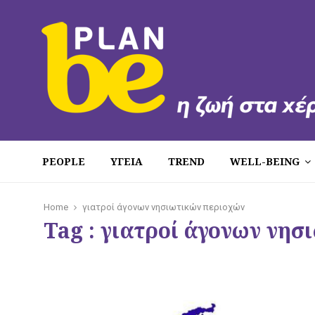
PEOPLE
ΥΓΕΙΑ
TREND
WELL-BEING
Home
γιατροί άγονων νησιωτικών περιοχών
Tag : γιατροί άγονων νη