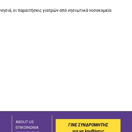
 νησιά, οι παραιτήσεις γιατρών από νησιωτικά νοσοκομεία
ABOUT US
ΓΙΝΕ ΣΥΝΔΡΟΜΗΤΗΣ
ΕΠΙΚΟΙΝΩΝΙΑ
για να λαμβάνεις