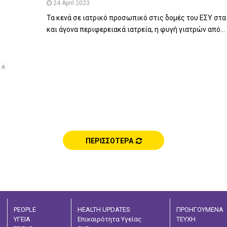
24 April 2023
Τα κενά σε ιατρικό προσωπικό στις δομές του ΕΣΥ στα
και άγονα περιφερειακά ιατρεία, η φυγή γιατρών από...
ΠΕΡΙΣΣΟΤΕΡΑ
PEOPLE
HEALTH UPDATES
ΠΡΟΗΓΟΥΜΕΝΑ
ΥΓΕΙΑ
Επικαιρότητα Υγείας
ΤΕΥΧΗ