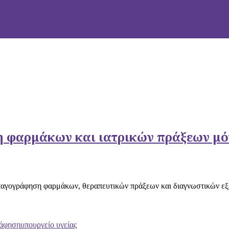
 φαρμάκων και ιατρικών πράξεων μόν
ταγογράφηση φαρμάκων, θεραπευτικών πράξεων και διαγνωστικών εξε
ράφηση
υπουργείο υγείας