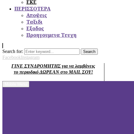
ΕΚΕ
ΠΕΡΙΣΣΟΤΕΡΑ
Αποψεις
Ταξιδι
Εξοδος
Προηγουμενα Τευχη
Search for:
Search
Facebook
Instagram
ΓΙΝΕ ΣΥΝΔΡΟΜΗΤΗΣ για να λαμβάνεις
το περιοδικό ΔΩΡΕΑΝ στο MAIL ΣΟΥ!
Mobile Menu