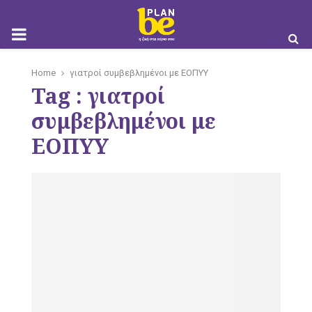
M
Home
γιατροί συμβεβλημένοι με ΕΟΠΥΥ
Tag : γιατροί
O
συμβεβλημένοι με
ΕΟΠΥΥ
B
I