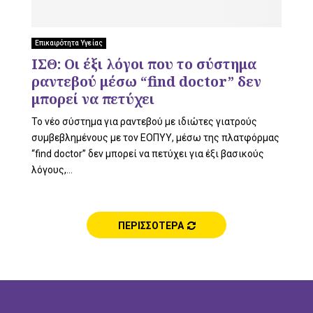
L
Επικαιρότητα Υγείας
ΙΣΘ: Οι έξι λόγοι που το σύστημα
E
ραντεβού μέσω “find doctor” δεν
μπορεί να πετύχει
Το νέο σύστημα για ραντεβού με ιδιώτες γιατρούς
M
συμβεβλημένους με τον ΕΟΠΥΥ, μέσω της πλατφόρμας
“find doctor” δεν μπορεί να πετύχει για έξι βασικούς
λόγους,...
E
ΠΕΡΙΣΣΟΤΕΡΑ
N