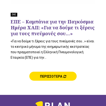
L
ΕΚΕ
ΕΠΕ – Καμπάνια για την Παγκόσμια
E
Ημέρα ΧΑΠ: «Για να δούμε τι ξέρεις
για τους πνεύμονές σου…»
«Για να δούμε τι ξέρεις για τους πνεύμονές σου…» είναι
M
το κεντρικό μήνυμα της ενημερωτικής εκστρατείας
που πραγματοποιεί η Ελληνική Πνευμονολογική
Εταιρεία (ΕΠΕ) για την...
E
ΠΕΡΙΣΣΟΤΕΡΑ
N