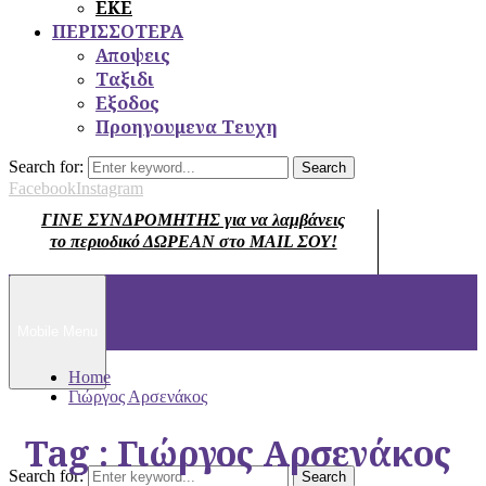
ΕΚΕ
ΠΕΡΙΣΣΟΤΕΡΑ
Αποψεις
Ταξιδι
Εξοδος
Προηγουμενα Τευχη
Search for:
Search
Facebook
Instagram
ΓΙΝΕ ΣΥΝΔΡΟΜΗΤΗΣ για να λαμβάνεις
το περιοδικό ΔΩΡΕΑΝ στο MAIL ΣΟΥ!
Mobile Menu
Home
Γιώργος Αρσενάκος
Tag : Γιώργος Αρσενάκος
Search for:
Search