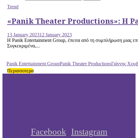
Trend
«Panik Theater Productions»: Η P
13 January 2023
12 January 2023
Η Panik Entertainment Group, έπειτα από τη συμπλήρωση μιας επι
Συγκεκριμένα,...
Panik Entertainment Group
Panik Theater Productions
Γιάννης Χου
Περισσοτερα
Facebook
Instagram