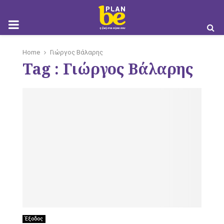
M
Home
Γιώργος Βάλαρης
Tag : Γιώργος Βάλαρης
O
B
I
Έξοδος