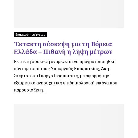
U
Επικαιρότητα Υγείας
Έκτακτη σύσκεψη για τη Βόρεια
Ελλάδα – Πιθανή η λήψη μέτρων
Έκτακτη σύσκεψη αναμένεται να πραγματοποιηθεί
σύντομα υπό τους Υπουργούς Επικρατείας, Άκη
Σκέρτσο και Γιώργο Γεραπετρίτη, με αφορμή την
εξαιρετικά ανησυχητική επιδημιολογική εικόνα που
παρουσιάζει η...