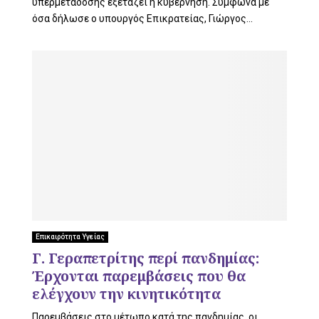
υπερμετάδοσης εξετάζει η κυβέρνηση. Σύμφωνα με
όσα δήλωσε ο υπουργός Επικρατείας, Γιώργος...
Επικαιρότητα Υγείας
Γ. Γεραπετρίτης περί πανδημίας:
Έρχονται παρεμβάσεις που θα
ελέγχουν την κινητικότητα
Παρεμβάσεις στο μέτωπο κατά της πανδημίας, οι