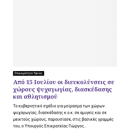
Επικαιρότητα Υγείας
Από 15 Ιουλίου οι διευκολύνσεις σε
χώρους ψυχαγωγίας, διασκέδασης
και αθλητισμού
Το κυβερνητικό σχέδιο για μοίρασμα των χώρων
ψυχαγωγίας, διασκέδασης κ.ο.κ. σε αμιγείς και σε
μεικτούς χώρους, παρουσίασε, στις βασικές γραμμές
του, ο Υπουργός Επικρατείας Γιώργος...