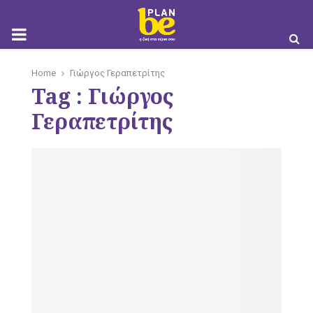
M
Home
Γιώργος Γεραπετρίτης
Tag : Γιώργος
O
Γεραπετρίτης
B
I