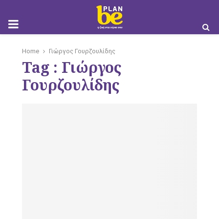
M
Home
Γιώργος Γουρζουλίδης
Tag : Γιώργος
O
Γουρζουλίδης
B
I