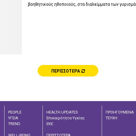
βοηθητικούς ηθοποιούς, στα διαλείμματα των γυρισμάτ
ΠΕΡΙΣΣΟΤΕΡΑ
PEOPLE
HEALTH UPDATES
ΠΡΟΗΓΟΥΜΕΝΑ
ΥΓΕΙΑ
Επικαιρότητα Υγείας
ΤΕΥΧΗ
TREND
ΕΚΕ
WELL-BEING
ΠΕΡΙΣΣΟΤΕΡΑ