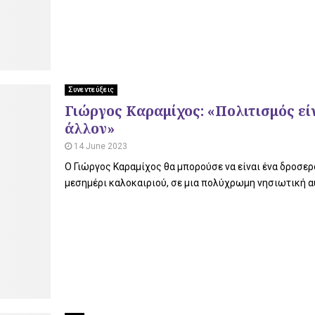
Συνεντεύξεις
Γιώργος Καραμίχος: «Πολιτισμός εί
άλλον»
14 June 2023
Ο Γιώργος Καραμίχος θα μπορούσε να είναι ένα δροσε
μεσημέρι καλοκαιριού, σε μια πολύχρωμη νησιωτική αυλ