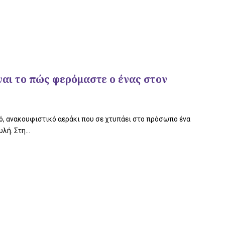
ναι το πώς φερόμαστε ο ένας στον
ρό, ανακουφιστικό αεράκι που σε χτυπάει στο πρόσωπο ένα
ή. Στη...