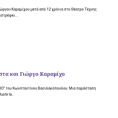
ώργου Καραμίχου μετά από 12 χρόνια στο Θέατρο Τέχνης
στρέφει....
τα και Γιώργο Καραμίχο
TRO” του Κωνσταντίνου Βασιλακόπουλου. Μια παράσταση
ste la...