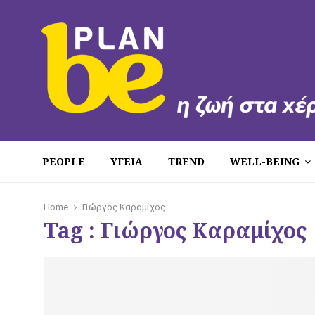
PEOPLE
ΥΓΕΙΑ
TREND
WELL-BEING
Home
Γιώργος Καραμίχος
Tag : Γιώργος Καραμίχος