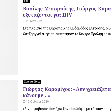
ΕΚΕ
Βασίλης Μπισμπίκης, Γιώργος Καρα
εξετάζονται για HIV
23 May 2023
Στο πλαίσιο της Ευρωπαϊκής Εβδομάδας Εξέτασης, ο Β
Χατζηαγγελάκης επισκέφτηκαν το Κέντρο Πρόληψης και 
Συνεντεύξεις
Γιώργος Καραμίχος: «Δεν χρειάζεται
κάνουμε…»
12 October 2020
«Είναι φοβερός, δεν έχω ξαναδουλέψει με τέτοιον επαγ