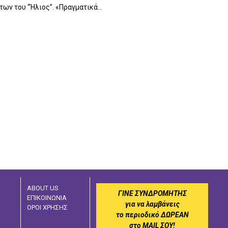
ων του “Ήλιος”. «Πραγματικά...
ABOUT US
ΓΙΝΕ ΣΥΝΔΡΟΜΗΤΗΣ
ΕΠΙΚΟΙΝΩΝΙΑ
για να λαμβάνεις
ΟΡΟΙ ΧΡΗΣΗΣ
το περιοδικό ΔΩΡΕΑΝ
στο MAIL ΣΟΥ!