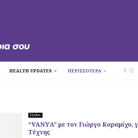
HEALTH UPDATES
ΠΕΡΙΣΣΟΤΕΡΑ
Έξοδος
“VANYA” με τον Γιώργο Καραμίχο, γ
Τέχνης