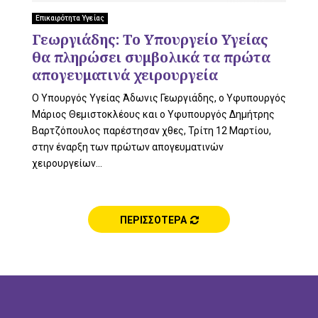
L
Επικαιρότητα Υγείας
Γεωργιάδης: Το Υπουργείο Υγείας
θα πληρώσει συμβολικά τα πρώτα
E
απογευματινά χειρουργεία
Ο Υπουργός Υγείας Άδωνις Γεωργιάδης, ο Υφυπουργός
Μάριος Θεμιστοκλέους και ο Υφυπουργός Δημήτρης
Βαρτζόπουλος παρέστησαν χθες, Τρίτη 12 Μαρτίου,
M
στην έναρξη των πρώτων απογευματινών
χειρουργείων...
E
ΠΕΡΙΣΣΟΤΕΡΑ
N