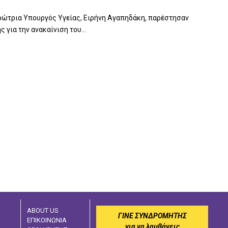
ρώτρια Υπουργός Υγείας, Ειρήνη Αγαπηδάκη, παρέστησαν
 για την ανακαίνιση του...
ABOUT US
ΓΙΝΕ ΣΥΝΔΡΟΜΗΤΗΣ
ΕΠΙΚΟΙΝΩΝΙΑ
για να λαμβάνεις