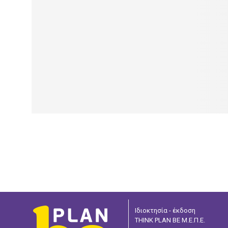
Ιδιοκτησία - έκδοση
THINK PLAN BE Μ.Ε.Π.Ε.