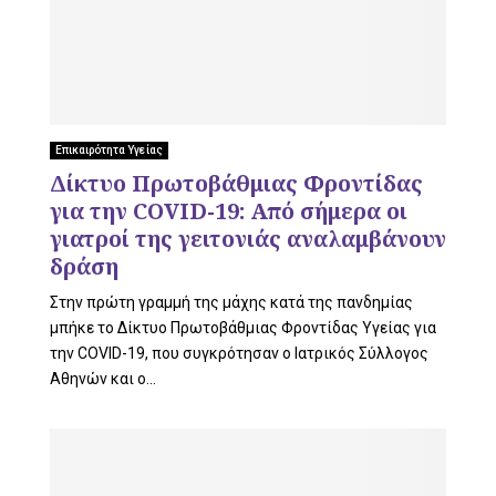
L
E
Επικαιρότητα Υγείας
Δίκτυο Πρωτοβάθμιας Φροντίδας
για την COVID-19: Από σήμερα οι
M
γιατροί της γειτονιάς αναλαμβάνουν
δράση
Στην πρώτη γραμμή της μάχης κατά της πανδημίας
μπήκε το Δίκτυο Πρωτοβάθμιας Φροντίδας Υγείας για
E
την COVID-19, που συγκρότησαν ο Ιατρικός Σύλλογος
Αθηνών και ο...
N