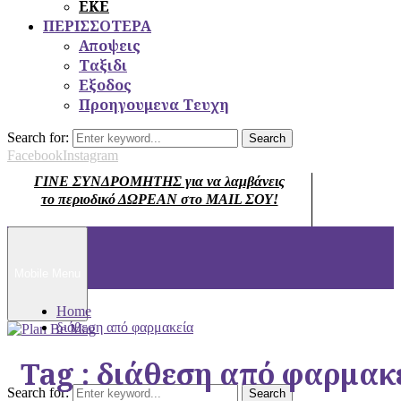
ΕΚΕ
ΠΕΡΙΣΣΟΤΕΡΑ
Αποψεις
Ταξιδι
Εξοδος
Προηγουμενα Τευχη
Search for:
Search
Facebook
Instagram
ΓΙΝΕ ΣΥΝΔΡΟΜΗΤΗΣ για να λαμβάνεις
το περιοδικό ΔΩΡΕΑΝ στο MAIL ΣΟΥ!
Mobile Menu
Home
διάθεση από φαρμακεία
Tag : διάθεση από φαρμακ
Search for:
Search