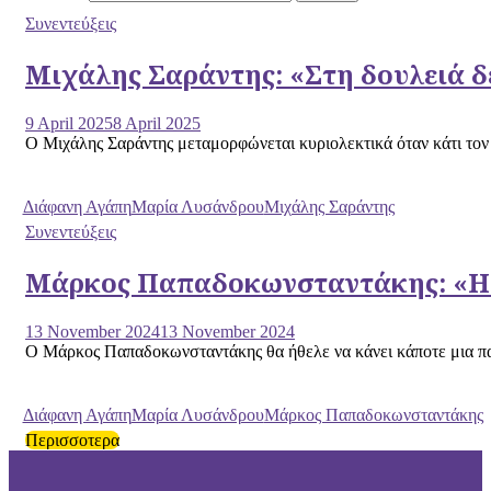
Συνεντεύξεις
Μιχάλης Σαράντης: «Στη δουλειά δ
9 April 2025
8 April 2025
Ο Μιχάλης Σαράντης μεταμορφώνεται κυριολεκτικά όταν κάτι τον 
Διάφανη Αγάπη
Μαρία Λυσάνδρου
Μιχάλης Σαράντης
Συνεντεύξεις
Μάρκος Παπαδοκωνσταντάκης: «Η 
13 November 2024
13 November 2024
Ο Μάρκος Παπαδοκωνσταντάκης θα ήθελε να κάνει κάποτε μια παρά
Διάφανη Αγάπη
Μαρία Λυσάνδρου
Μάρκος Παπαδοκωνσταντάκης
Περισσοτερα