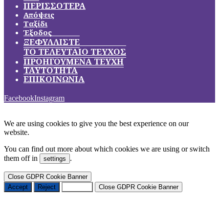
ΠΕΡΙΣΣΟΤΕΡΑ
Απόψεις
Ταξίδι
Έξοδος
ΞΕΦΥΛΛΙΣΤΕ
ΤΟ ΤΕΛΕΥΤΑΙΟ ΤΕΥΧΟΣ
ΠΡΟΗΓΟΥΜΕΝΑ ΤΕΥΧΗ
ΤΑΥΤΟΤΗΤΑ
ΕΠΙΚΟΙΝΩΝΙΑ
Facebook
Instagram
We are using cookies to give you the best experience on our
website.
You can find out more about which cookies we are using or switch
them off in
.
settings
Close GDPR Cookie Banner
Accept
Reject
Settings
Close GDPR Cookie Banner