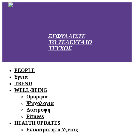
ΞΕΦΥΛΛΙΣΤΕ
ΤΟ ΤΕΛΕΥΤΑΙΟ
ΤΕΥΧΟΣ
PEOPLE
Υγεια
TREND
WELL-BEING
Ομορφια
Ψυχολογια
Διατροφη
Fitness
HEALTH UPDATES
Επικαιροτητα Υγειας