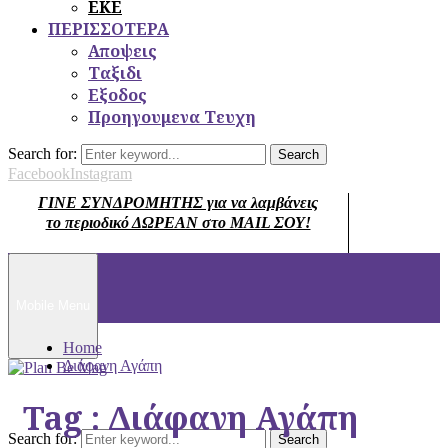
ΕΚΕ
ΠΕΡΙΣΣΟΤΕΡΑ
Αποψεις
Ταξιδι
Εξοδος
Προηγουμενα Τευχη
Search for:
Search
Facebook
Instagram
ΓΙΝΕ ΣΥΝΔΡΟΜΗΤΗΣ για να λαμβάνεις
το περιοδικό ΔΩΡΕΑΝ στο MAIL ΣΟΥ!
Mobile Menu
Home
Διάφανη Αγάπη
Tag : Διάφανη Αγάπη
Search for:
Search