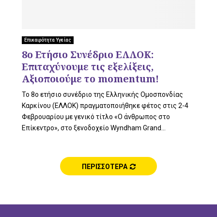
L
Επικαιρότητα Υγείας
E
8ο Ετήσιο Συνέδριο ΕΛΛΟΚ:
Επιταχύνουμε τις εξελίξεις,
Αξιοποιούμε το momentum!
Το 8ο ετήσιο συνέδριο της Ελληνικής Ομοσπονδίας
M
Καρκίνου (ΕΛΛΟΚ) πραγματοποιήθηκε φέτος στις 2-4
Φεβρουαρίου με γενικό τίτλο «Ο άνθρωπος στο
Επίκεντρο», στο ξενοδοχείο Wyndham Grand...
E
ΠΕΡΙΣΣΟΤΕΡΑ
N