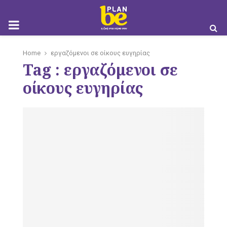
M
Home
εργαζόμενοι σε οίκους ευγηρίας
Tag : εργαζόμενοι σε
O
οίκους ευγηρίας
B
I