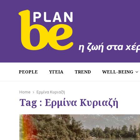
PEOPLE
ΥΓΕΙΑ
TREND
WELL-BEING
Home
Ερμίνα Κυριαζή
Tag : Ερμίνα Κυριαζή