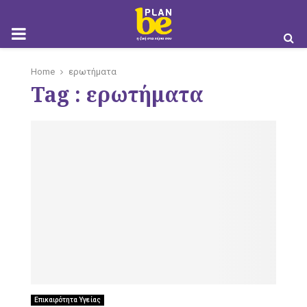
M
Home
ερωτήματα
Tag : ερωτήματα
O
B
I
Επικαιρότητα Υγείας