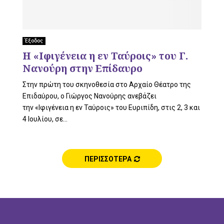
Έξοδος
H «Ιφιγένεια η εν Ταύροις» του Γ.
Νανούρη στην Επίδαυρο
Στην πρώτη του σκηνοθεσία στο Αρχαίο Θέατρο της
Επιδαύρου, ο Γιώργος Νανούρης ανεβάζει
την «Ιφιγένεια η εν Ταύροις» του Ευριπίδη, στις 2, 3 και
4 Ιουλίου, σε...
ΠΕΡΙΣΣΟΤΕΡΑ