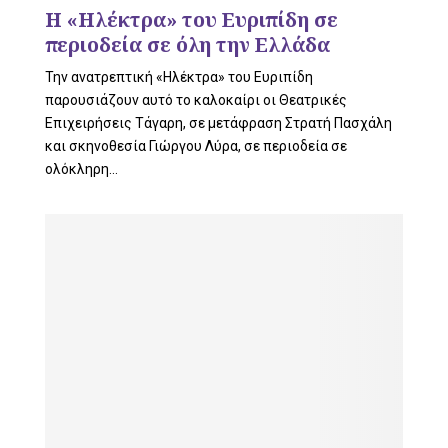
L
Η «Ηλέκτρα» του Ευριπίδη σε
περιοδεία σε όλη την Ελλάδα
Την ανατρεπτική «Ηλέκτρα» του Ευριπίδη
E
παρουσιάζουν αυτό το καλοκαίρι οι Θεατρικές
Επιχειρήσεις Τάγαρη, σε μετάφραση Στρατή Πασχάλη
και σκηνοθεσία Γιώργου Λύρα, σε περιοδεία σε
ολόκληρη...
M
E
N