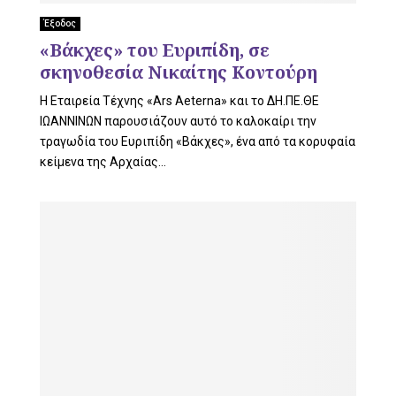
Έξοδος
U
«Βάκχες» του Ευριπίδη, σε
σκηνοθεσία Νικαίτης Κοντούρη
Η Εταιρεία Τέχνης «Αrs Aeterna» και το ΔΗ.ΠΕ.ΘΕ
ΙΩΑΝΝΙΝΩΝ παρουσιάζουν αυτό το καλοκαίρι την
τραγωδία του Ευριπίδη «Βάκχες», ένα από τα κορυφαία
κείμενα της Αρχαίας...