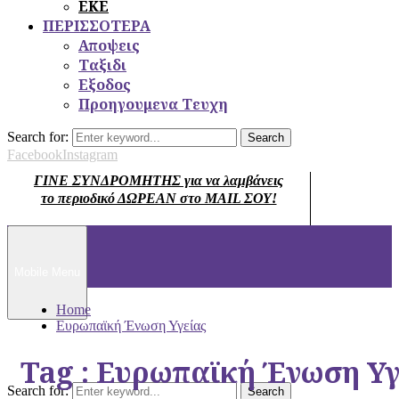
ΕΚΕ
ΠΕΡΙΣΣΟΤΕΡΑ
Αποψεις
Ταξιδι
Εξοδος
Προηγουμενα Τευχη
Search for:
Search
Facebook
Instagram
ΓΙΝΕ ΣΥΝΔΡΟΜΗΤΗΣ για να λαμβάνεις
το περιοδικό ΔΩΡΕΑΝ στο MAIL ΣΟΥ!
Mobile Menu
Home
Ευρωπαϊκή Ένωση Υγείας
Tag : Ευρωπαϊκή Ένωση Υγ
Search for:
Search