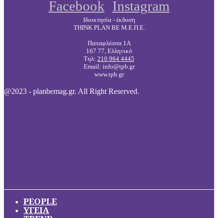
Facebook
Instagram
Ιδιοκτησία - έκδοση
THINK PLAN BE Μ.Ε.Π.Ε.
Παπαφλέσσα 1Α
167 77, Ελληνικό
Τηλ:
210 964 4445
Email: info@tpb.gr
www.tpb.gr
@2023 - planbemag.gr. All Right Reserved.
PEOPLE
ΥΓΕΙΑ