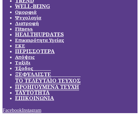
TREND
WELL-BEING
Ομορφιά
Ψυχολογία
Διατροφή
Fitness
HEALTHUPDATES
Επικαιρότητα Υγείας
ΕΚΕ
ΠΕΡΙΣΣΟΤΕΡΑ
Απόψεις
Ταξίδι
Έξοδος
ΞΕΦΥΛΛΙΣΤΕ
ΤΟ ΤΕΛΕΥΤΑΙΟ ΤΕΥΧΟΣ
ΠΡΟΗΓΟΥΜΕΝΑ ΤΕΥΧΗ
ΤΑΥΤΟΤΗΤΑ
ΕΠΙΚΟΙΝΩΝΙΑ
Facebook
Instagram