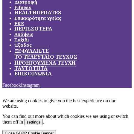
Διατροφή
Fitness
HEALTHUPDATES
Επικαιρότητα Υγείας
ΕΚΕ
ΠΕΡΙΣΣΟΤΕΡΑ
Απόψεις
Ταξίδι
Έξοδος
ΞΕΦΥΛΛΙΣΤΕ
ΤΟ ΤΕΛΕΥΤΑΙΟ ΤΕΥΧΟΣ
ΠΡΟΗΓΟΥΜΕΝΑ ΤΕΥΧΗ
ΤΑΥΤΟΤΗΤΑ
ΕΠΙΚΟΙΝΩΝΙΑ
Facebook
Instagram
We are using cookies to give you the best experience on our
website.
You can find out more about which cookies we are using or switch
them off in
.
settings
Close GDPR Cookie Banner