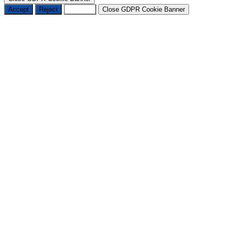
Accept
Reject
Settings
Close GDPR Cookie Banner