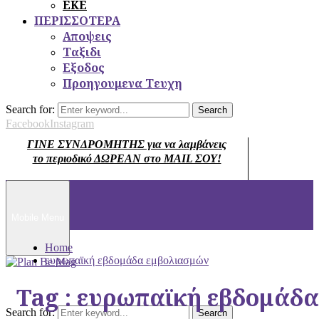
ΕΚΕ
ΠΕΡΙΣΣΟΤΕΡΑ
Αποψεις
Ταξιδι
Εξοδος
Προηγουμενα Τευχη
Search for:
Search
Facebook
Instagram
ΓΙΝΕ ΣΥΝΔΡΟΜΗΤΗΣ για να λαμβάνεις
το περιοδικό ΔΩΡΕΑΝ στο MAIL ΣΟΥ!
Mobile Menu
Home
ευρωπαϊκή εβδομάδα εμβολιασμών
Tag : ευρωπαϊκή εβδομάδ
Search for:
Search