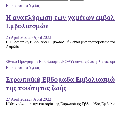
Επικαιρότητα Υγείας
Η αναπλήρωση των χαμένων εμβολι
Εμβολιασμών
25 April 2023
25 April 2023
Η Ευρωπαϊκή Εβδομάδα Εμβολιασμών είναι μια πρωτοβουλία του 
Απριλίου...
Εθνικό Πρόγραμμα Εμβολιασμών
ΕΟΔΥ
επανεμφάνιση ιλαράς
ευρ
Επικαιρότητα Υγείας
Ευρωπαϊκή Εβδομάδα Εμβολιασμών:
της ποιότητας ζωής
27 April 2022
27 April 2022
Κάθε χρόνο, με την ευκαιρία της Ευρωπαϊκής Εβδομάδας Εμβολια