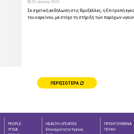
23 January 2023
Σε σχετική εκδήλωση στις Βρυξέλλες, η Επιτροπή εγ
του καρκίνου, με στόχο τη στήριξη των παρόχων υγειο
ΠΕΡΙΣΣΟΤΕΡΑ
PEOPLE
HEALTH UPDATES
ΠΡΟΗΓΟΥΜΕΝΑ
ΥΓΕΙΑ
Επικαιρότητα Υγείας
ΤΕΥΧΗ