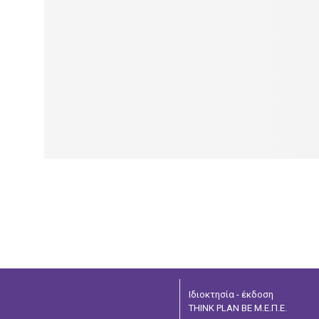
Ιδιοκτησία - έκδοση
THINK PLAN BE Μ.Ε.Π.Ε.