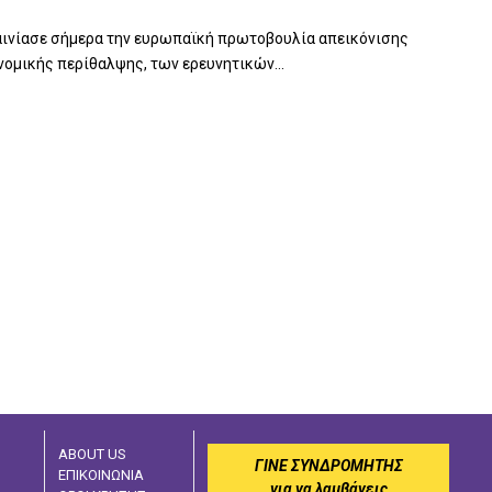
καινίασε σήμερα την ευρωπαϊκή πρωτοβουλία απεικόνισης
νομικής περίθαλψης, των ερευνητικών...
ABOUT US
ΓΙΝΕ ΣΥΝΔΡΟΜΗΤΗΣ
ΕΠΙΚΟΙΝΩΝΙΑ
για να λαμβάνεις